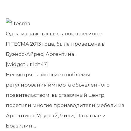
Одна из важных выставок в регионе
FITECMA 2013 года, была проведена в
Буэнос-Айрес, Аргентина .
[widgetkit id=47]
Несмотря на многие проблемы
регулирования импорта объявленного
правительством, выставочный центр
посетили многие производители мебели из
Аргентина, Уругвай, Чили, Парагвае и
Бразилии ...