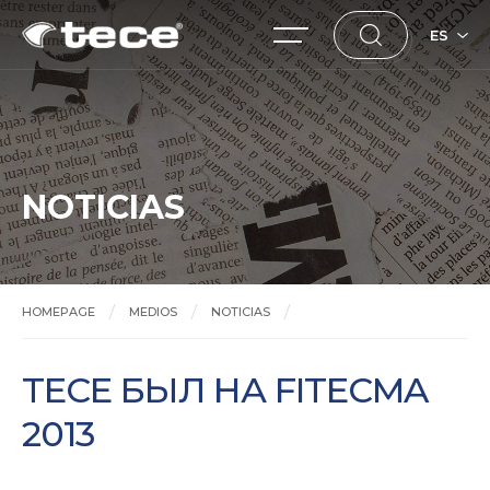
ES
NOTICIAS
HOMEPAGE
MEDIOS
NOTICIAS
TECE БЫЛ НА FITECMA 2013
TECE БЫЛ НА FITECMA
2013