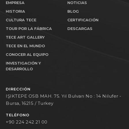
EMPRESA
NOTICIAS
HISTORIA
BLOG
CULTURA TECE
CERTIFICACIÓN
TOUR POR LA FÁBRICA
DESCARGAS
TECE ART GALLERY
TECE EN EL MUNDO
CONOCER AL EQUIPO
INVESTIGACIÓN Y
DESARROLLO
DIRECCIÓN
IŞIKTEPE OSB MAH. 75. Yıl Bulvarı No : 14 Nilufer -
Bursa, 16215 / Turkey
TELÉFONO
+90 224 242 21 00