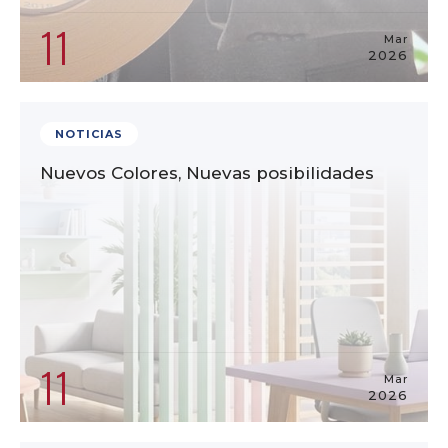
11
Mar
2026
NOTICIAS
Nuevos Colores, Nuevas posibilidades
11
Mar
2026