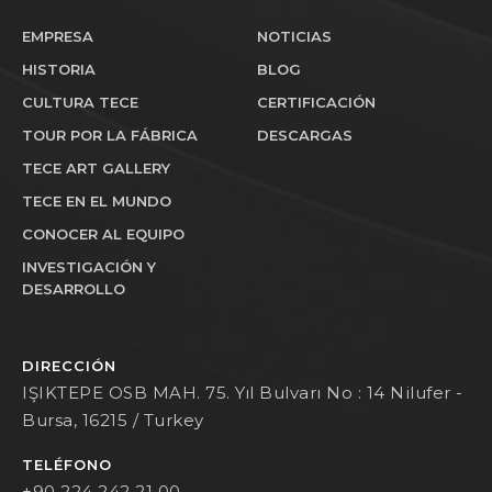
EMPRESA
NOTICIAS
HISTORIA
BLOG
CULTURA TECE
CERTIFICACIÓN
TOUR POR LA FÁBRICA
DESCARGAS
TECE ART GALLERY
TECE EN EL MUNDO
CONOCER AL EQUIPO
INVESTIGACIÓN Y
DESARROLLO
DIRECCIÓN
IŞIKTEPE OSB MAH. 75. Yıl Bulvarı No : 14 Nilufer -
Bursa, 16215 / Turkey
TELÉFONO
+90 224 242 21 00