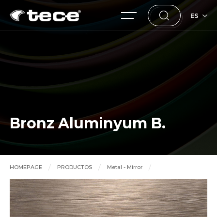
ES
Bronz Aluminyum B.
HOMEPAGE
PRODUCTOS
Metal - Mirror
Bronz Aluminyum B.