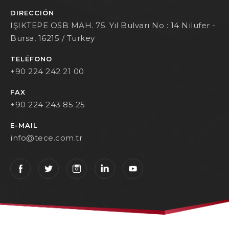
DIRECCIÓN
IŞIKTEPE OSB MAH. 75. Yıl Bulvarı No : 14 Nilufer -
Bursa, 16215 / Turkey
TELÉFONO
+90 224 242 21 00
FAX
+90 224 243 85 25
E-MAIL
info@tece.com.tr