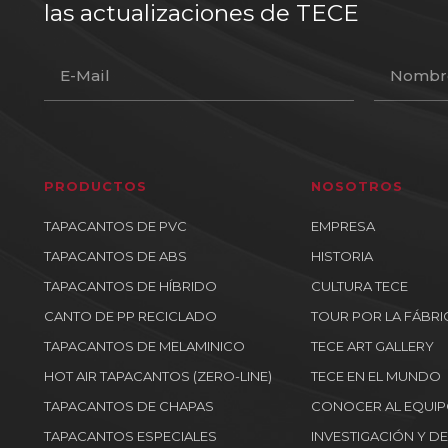
las actualizaciones de TECE
PRODUCTOS
NOSOTROS
TAPACANTOS DE PVC
EMPRESA
TAPACANTOS DE ABS
HISTORIA
TAPACANTOS DE HÍBRIDO
CULTURA TECE
CANTO DE PP RECICLADO
TOUR POR LA FÁBRI
TAPACANTOS DE MELAMINICO
TECE ART GALLERY
HOT AIR TAPACANTOS (ZERO-LINE)
TECE EN EL MUNDO
TAPACANTOS DE CHAPAS
CONOCER AL EQUI
TAPACANTOS ESPECIALES
INVESTIGACIÓN Y 