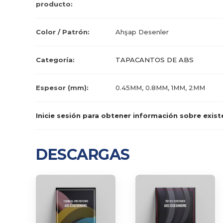
producto:
Color / Patrón:
Ahşap Desenler
Categoría:
TAPACANTOS DE ABS
Espesor (mm):
0.45MM, 0.8MM, 1MM, 2MM
Inicie sesión para obtener información sobre exist
DESCARGAS