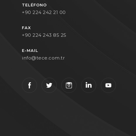
TELÉFONO
+90 224 242 21 00
FAX
+90 224 243 85 25
E-MAIL
info@tece.com.tr