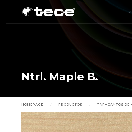
P
Ntrl. Maple B.
HOMEPAGE
PRODUCTOS
TAPACANTOS DE 