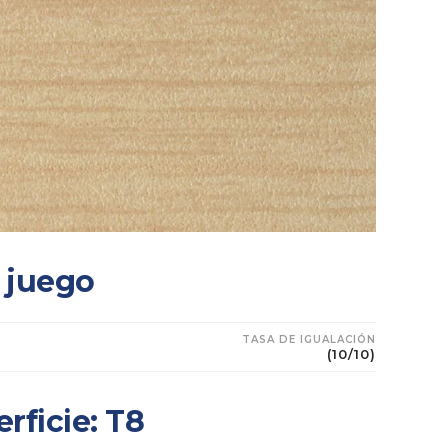
 juego
TASA DE IGUALACIÓN
(10/10)
rficie: T8