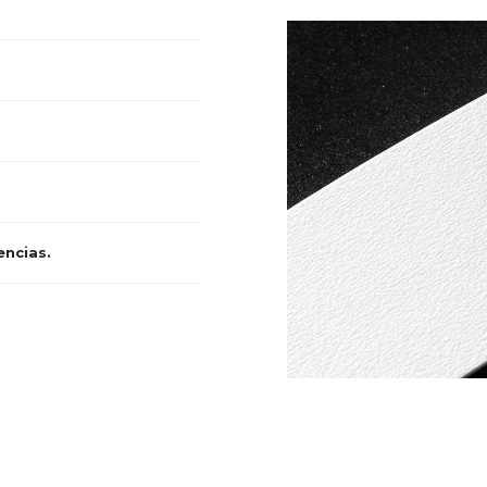
encias.