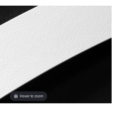
Hover to zoom