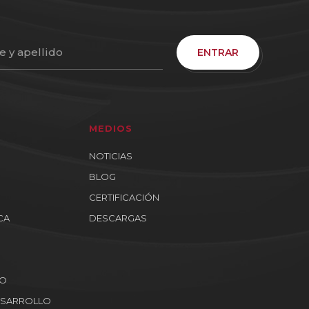
ENTRAR
MEDIOS
NOTICIAS
BLOG
CERTIFICACIÓN
CA
DESCARGAS
PO
DESARROLLO