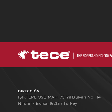
DIRECCIÓN
IŞIKTEPE OSB MAH. 75. Yıl Bulvarı No : 14
Nilufer - Bursa, 16215 / Turkey