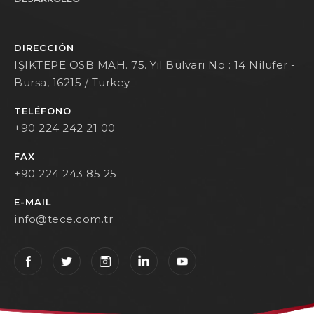
DIRECCIÓN
IŞIKTEPE OSB MAH. 75. Yıl Bulvarı No : 14 Nilufer -
Bursa, 16215 / Turkey
TELÉFONO
+90 224 242 21 00
FAX
+90 224 243 85 25
E-MAIL
info@tece.com.tr