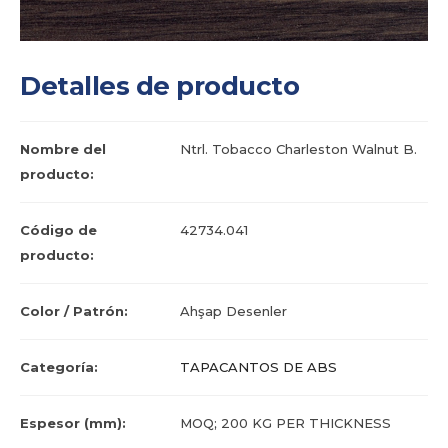
Detalles de producto
Nombre del
Ntrl. Tobacco Charleston Walnut B.
producto:
Código de
42734.041
producto:
Color / Patrón:
Ahşap Desenler
Categoría:
TAPACANTOS DE ABS
Espesor (mm):
MOQ; 200 KG PER THICKNESS