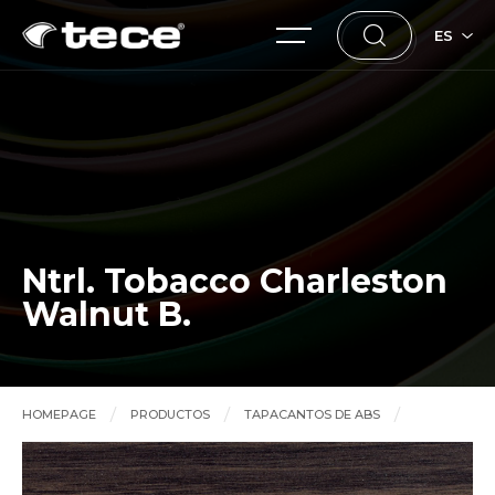
ES
Ntrl. Tobacco Charleston
Walnut B.
HOMEPAGE
PRODUCTOS
TAPACANTOS DE ABS
Ntrl. Tobacco Charleston Walnut B.