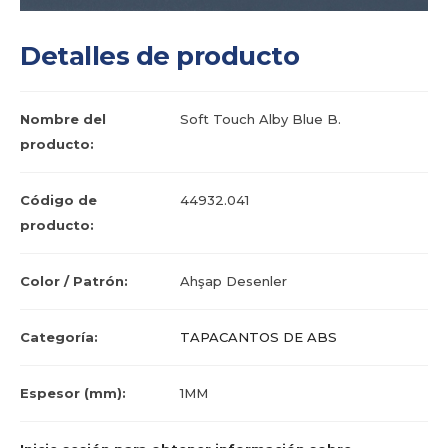
Detalles de producto
Nombre del
Soft Touch Alby Blue B.
producto:
Código de
44932.041
producto:
Color / Patrón:
Ahşap Desenler
Categoría:
TAPACANTOS DE ABS
Espesor (mm):
1MM