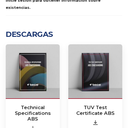
Inicie sesión para obtener información sobre
existencias.
DESCARGAS
Technical
TUV Test
Specifications
Certificate ABS
ABS