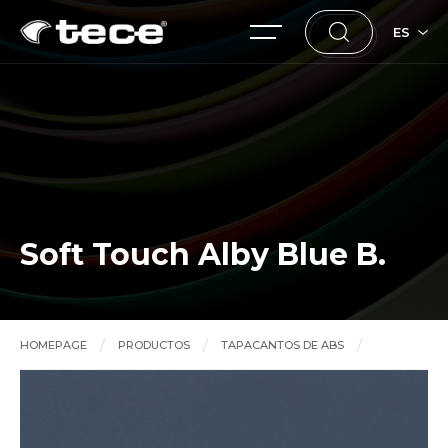
ES
Soft Touch Alby Blue B.
HOMEPAGE
PRODUCTOS
TAPACANTOS DE ABS
Soft Touch Alby Blue B.