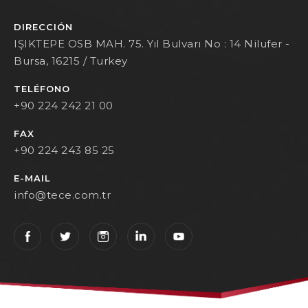
DIRECCIÓN
IŞIKTEPE OSB MAH. 75. Yıl Bulvarı No : 14 Nilufer -
Bursa, 16215 / Turkey
TELÉFONO
+90 224 242 21 00
FAX
+90 224 243 85 25
E-MAIL
info@tece.com.tr