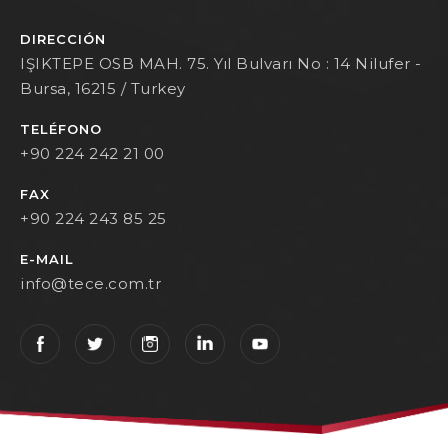
DIRECCIÓN
IŞIKTEPE OSB MAH. 75. Yıl Bulvarı No : 14 Nilufer -
Bursa, 16215 / Turkey
TELÉFONO
+90 224 242 21 00
FAX
+90 224 243 85 25
E-MAIL
info@tece.com.tr