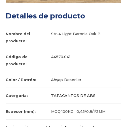
Detalles de producto
Nombre del
Str-4 Light Baronia Oak B.
producto:
Código de
44570.041
producto:
Color / Patrón:
Ahşap Desenler
Categoría:
TAPACANTOS DE ABS
Espesor (mm):
MOQ:100KG –0,45/0,8/1/2MM