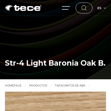
ES
Str-4 Light Baronia Oak B.
HOMEPAGE
PRODUCTOS
TAPACANTOS DE ABS
Str-4 Light Baronia Oak B.