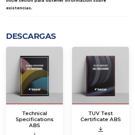
Inicie sesión para obtener información sobre
existencias.
DESCARGAS
Technical
TUV Test
Specifications
Certificate ABS
ABS