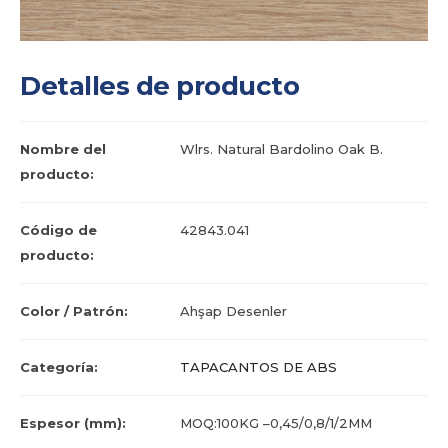
Detalles de producto
Nombre del
Wlrs. Natural Bardolino Oak B.
producto:
Código de
42843.041
producto:
Color / Patrón:
Ahşap Desenler
Categoría:
TAPACANTOS DE ABS
Espesor (mm):
MOQ:100KG –0,45/0,8/1/2MM