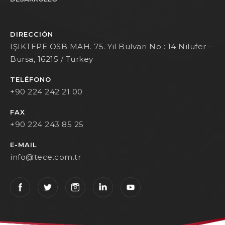
DIRECCIÓN
IŞIKTEPE OSB MAH. 75. Yıl Bulvarı No : 14 Nilufer -
Bursa, 16215 / Turkey
TELÉFONO
+90 224 242 21 00
FAX
+90 224 243 85 25
E-MAIL
info@tece.com.tr