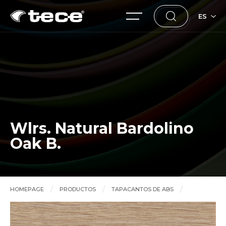
ES
Wlrs. Natural Bardolino
Oak B.
HOMEPAGE
PRODUCTOS
TAPACANTOS DE ABS
Wlrs. Natural Bardolino Oak B.