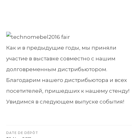
Как и в предыдущие годы, мы приняли
участие в выставке совместно с нашим
долговременным дистрибьютором.
Благодарим нашего дистрибьютора и всех
посетителей, пришедших к нашему стенду!
Увидимся в следующем выпуске события!
DATE DE DÉPÔT