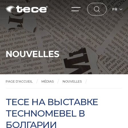
FR
NOUVELLES
PAGE D'ACCUEIL
MÉDIAS
NOUVELLES
TECE НА ВЫСТАВКЕ TECHNOMEBEL В БОЛГАРИИ
TECE НА ВЫСТАВКЕ
TECHNOMEBEL В
БОЛГАРИИ