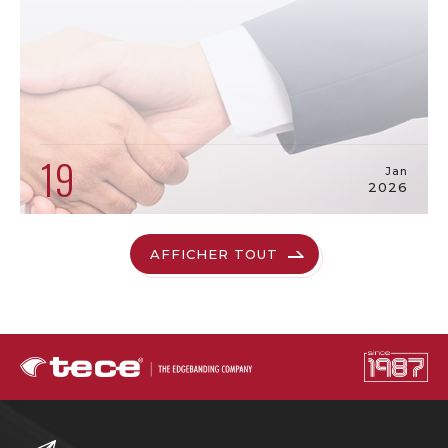
19
Jan
2026
AFFICHER TOUT