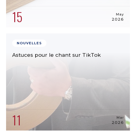
15
May
2026
NOUVELLES
Astuces pour le chant sur TikTok
11
Mar
2026