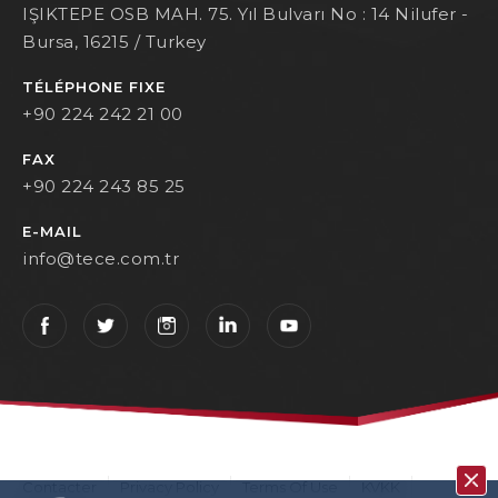
IŞIKTEPE OSB MAH. 75. Yıl Bulvarı No : 14 Nilufer -
Bursa, 16215 / Turkey
TÉLÉPHONE FIXE
+90 224 242 21 00
FAX
+90 224 243 85 25
E-MAIL
info@tece.com.tr
Contacter
Privacy Policy
Terms Of Use
KVKK