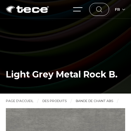
FR
Light Grey Metal Rock B.
PAGE D'ACCUEIL
DES PRODUITS
BANDE DE CHANT ABS
Light Grey Metal Rock B.