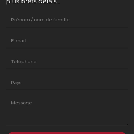
plus brefs délais...