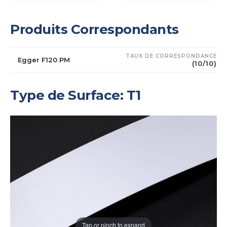
Produits Correspondants
TAUX DE CORRESPONDANCE
Egger F120 PM
(10/10)
Type de Surface: T1
Tap or pinch to expand