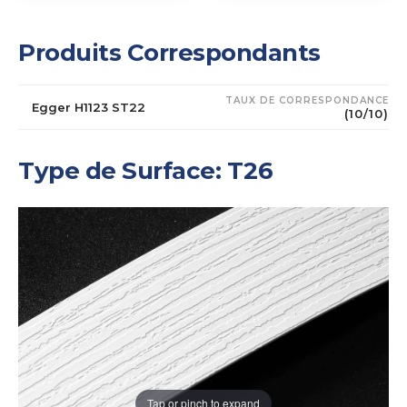
Produits Correspondants
TAUX DE CORRESPONDANCE
Egger H1123 ST22
(10/10)
Type de Surface: T26
Tap or pinch to expand