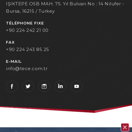
IŞIKTEPE OSB MAH. 75. Yıl Bulvarı No : 14 Nilufer -
Bursa, 16215 / Turkey
TÉLÉPHONE FIXE
+90 224 242 21 00
FAX
+90 224 243 85 25
E-MAIL
info@tece.com.tr
Contacter
Privacy Policy
Terms Of Use
KVKK