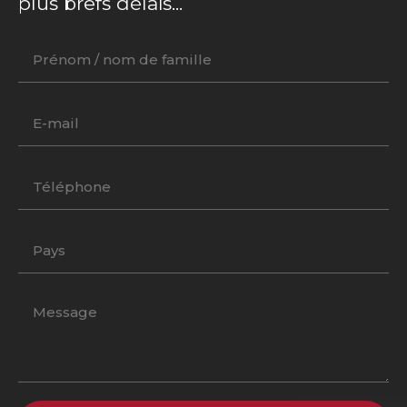
plus brefs délais...