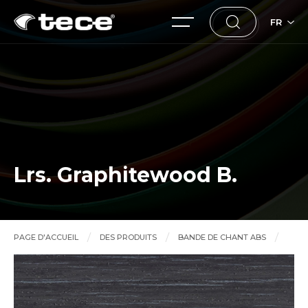
FR
Lrs. Graphitewood B.
PAGE D'ACCUEIL
DES PRODUITS
BANDE DE CHANT ABS
Lrs. Graphitewood B.