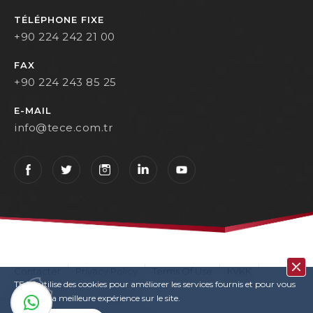
TÉLÉPHONE FIXE
+90 224 242 21 00
FAX
+90 224 243 85 25
E-MAIL
info@tece.com.tr
Contacter
Privacy Policy
Terms Of Use
KVKK
TECE utilise des cookies pour améliorer les services fournis et pour vous
User Login
Copyrights
garantir la meilleure expérience sur le site.