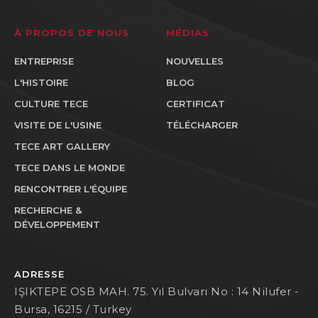
À PROPOS DE NOUS
MÉDIAS
ENTREPRISE
NOUVELLES
L'HISTOIRE
BLOG
CULTURE TECE
CERTIFICAT
VISITE DE L'USINE
TÉLÉCHARGER
TECE ART GALLERY
TECE DANS LE MONDE
RENCONTRER L'ÉQUIPE
RECHERCHE &
DÉVELOPPEMENT
ADRESSE
IŞIKTEPE OSB MAH. 75. Yıl Bulvarı No : 14 Nilufer -
Bursa, 16215 / Turkey