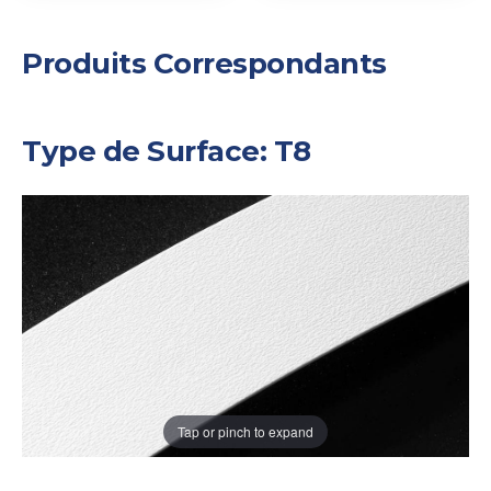
Produits Correspondants
Type de Surface: T8
Tap or pinch to expand