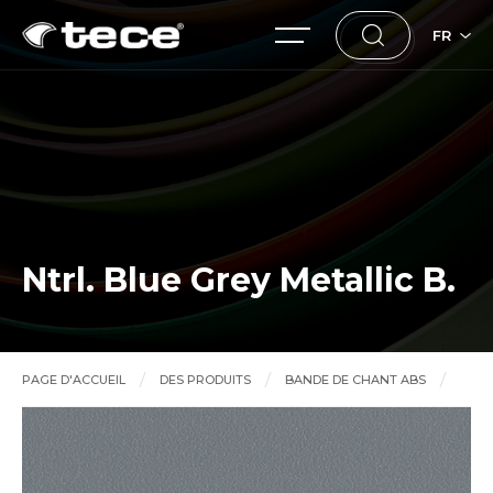
FR
Ntrl. Blue Grey Metallic B.
PAGE D'ACCUEIL
DES PRODUITS
BANDE DE CHANT ABS
Ntrl. Blue Grey Metallic B.