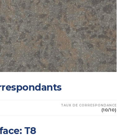
rrespondants
TAUX DE CORRESPONDANCE
(10/10)
face: T8