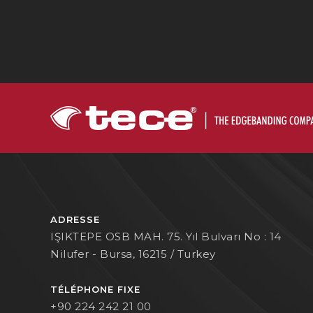
ADRESSE
IŞIKTEPE OSB MAH. 75. Yıl Bulvarı No : 14
Nilufer - Bursa, 16215 / Turkey
TÉLÉPHONE FIXE
+90 224 242 21 00