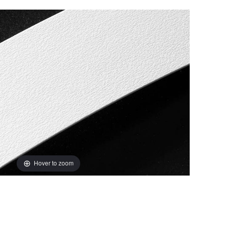
Hover to zoom