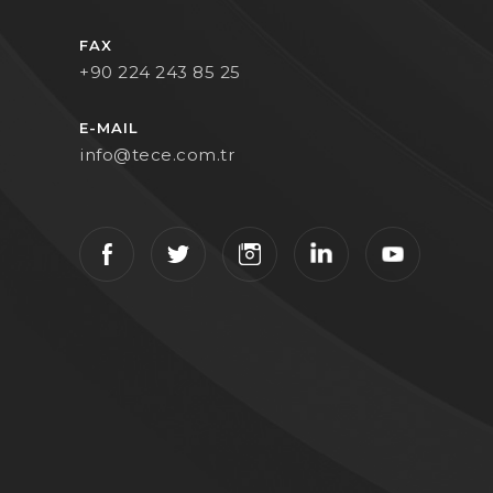
FAX
+90 224 243 85 25
E-MAIL
info@tece.com.tr