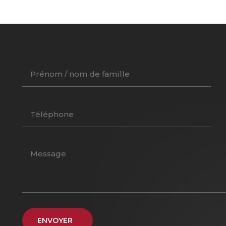
ENVOYER