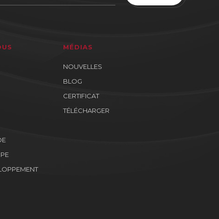
OUS
MÉDIAS
NOUVELLES
BLOG
CERTIFICAT
TÉLÉCHARGER
DE
IPE
ELOPPEMENT