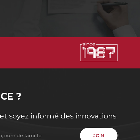
ECE ?
 et soyez informé des innovations
JOIN