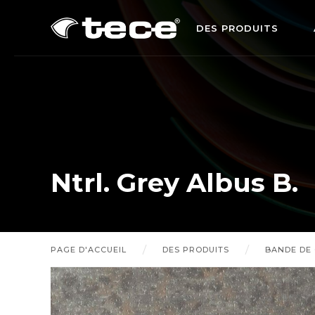
DES PRODUITS
Ntrl. Grey Albus B.
PAGE D'ACCUEIL
DES PRODUITS
BANDE DE