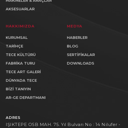
MAKINELER & ARAÇLAR
AKSESUARLAR
HAKKIMIZDA
MEDYA
KURUMSAL
HABERLER
TARİHÇE
BLOG
TECE KÜLTÜRÜ
SERTİFİKALAR
FABRİKA TURU
DOWNLOADS
TECE ART GALERİ
DÜNYADA TECE
BİZİ TANIYIN
AR-GE DEPARTMANI
ADRES
IŞIKTEPE OSB MAH. 75. Yıl Bulvarı No : 14 Nilufer -