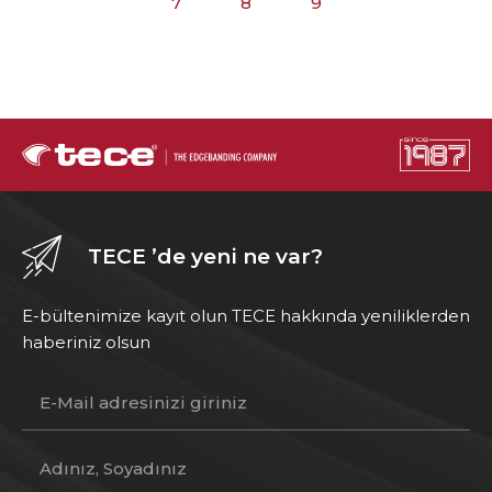
7
8
9
TECE ’de yeni ne var?
E-bültenimize kayıt olun TECE hakkında yeniliklerden
haberiniz olsun