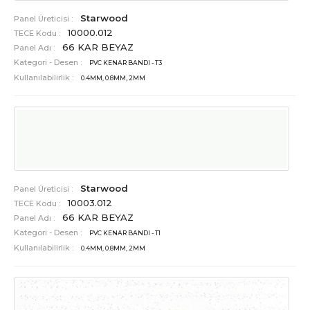
Starwood
Panel Üreticisi :
10000.012
TECE Kodu :
66 KAR BEYAZ
Panel Adı :
Kategori - Desen :
PVC KENAR BANDI - T3
Kullanılabilirlik :
0.4MM, 0.8MM, 2MM
Starwood
Panel Üreticisi :
10003.012
TECE Kodu :
66 KAR BEYAZ
Panel Adı :
Kategori - Desen :
PVC KENAR BANDI - T1
Kullanılabilirlik :
0.4MM, 0.8MM, 2MM