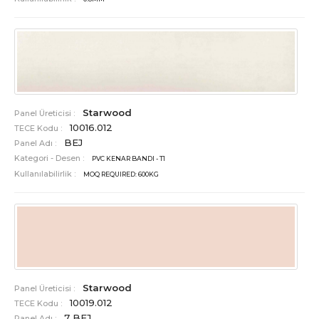
Starwood
Panel Üreticisi :
10016.012
TECE Kodu :
BEJ
Panel Adı :
Kategori - Desen :
PVC KENAR BANDI - T1
Kullanılabilirlik :
MOQ REQUIRED: 600KG
Starwood
Panel Üreticisi :
10019.012
TECE Kodu :
7 BEJ
Panel Adı :