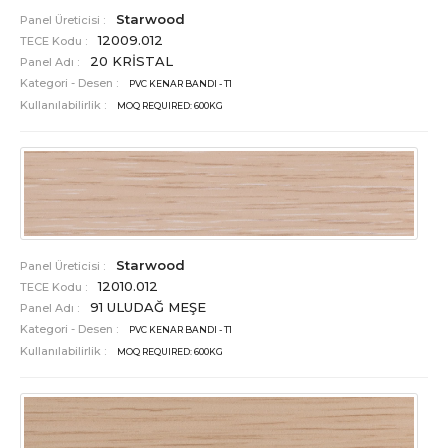
Starwood
Panel Üreticisi :
12009.012
TECE Kodu :
20 KRİSTAL
Panel Adı :
Kategori - Desen :
PVC KENAR BANDI - T1
Kullanılabilirlik :
MOQ REQUIRED: 600KG
Starwood
Panel Üreticisi :
12010.012
TECE Kodu :
91 ULUDAĞ MEŞE
Panel Adı :
Kategori - Desen :
PVC KENAR BANDI - T1
Kullanılabilirlik :
MOQ REQUIRED: 600KG