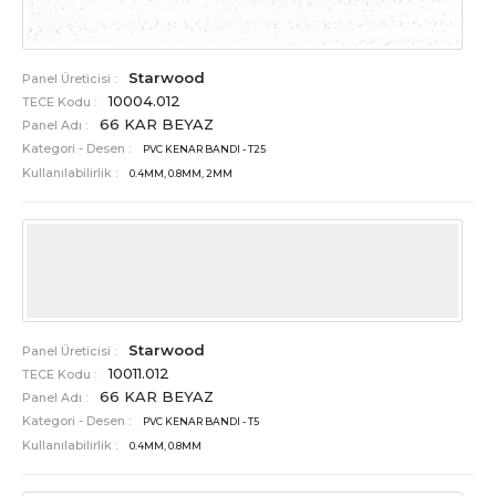
Starwood
Panel Üreticisi :
10004.012
TECE Kodu :
66 KAR BEYAZ
Panel Adı :
Kategori - Desen :
PVC KENAR BANDI - T25
Kullanılabilirlik :
0.4MM, 0.8MM, 2MM
Starwood
Panel Üreticisi :
10011.012
TECE Kodu :
66 KAR BEYAZ
Panel Adı :
Kategori - Desen :
PVC KENAR BANDI - T5
Kullanılabilirlik :
0.4MM, 0.8MM