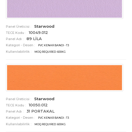
Starwood
Panel Üreticisi :
10049.012
TECE Kodu :
89 LİLA
Panel Adı :
Kategori - Desen :
PVC KENAR BANDI - T3
Kullanılabilirlik :
MOQ REQUIRED: 600KG
Starwood
Panel Üreticisi :
10050.012
TECE Kodu :
31 PORTAKAL
Panel Adı :
Kategori - Desen :
PVC KENAR BANDI - T3
Kullanılabilirlik :
MOQ REQUIRED: 600KG