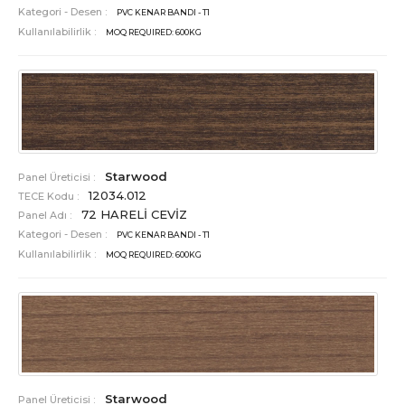
Kategori - Desen :
PVC KENAR BANDI - T1
Kullanılabilirlik :
MOQ REQUIRED: 600KG
Starwood
Panel Üreticisi :
12034.012
TECE Kodu :
72 HARELİ CEVİZ
Panel Adı :
Kategori - Desen :
PVC KENAR BANDI - T1
Kullanılabilirlik :
MOQ REQUIRED: 600KG
Starwood
Panel Üreticisi :