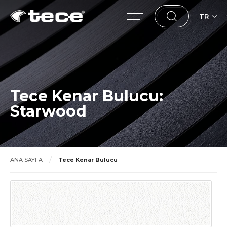
TR
Tece Kenar Bulucu:
Starwood
ANA SAYFA
Tece Kenar Bulucu