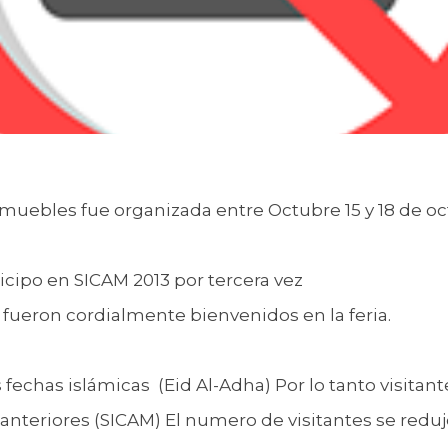
uebles fue organizada entre Octubre 15 y 18 de oc
icipo en SICAM 2013 por tercera vez
s fueron cordialmente bienvenidos en la feria.
s fechas islámicas (Eid Al-Adha) Por lo tanto visita
anteriores (SICAM) El numero de visitantes se reduj