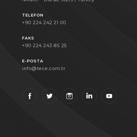
TELEFON
+90 224 242 21 00
FAKS
+90 224 243 85 25
E-POSTA
info@tece.com.tr