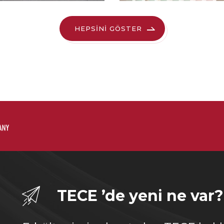
HEPSİNİ GÖSTER
TECE ’de yeni ne var?