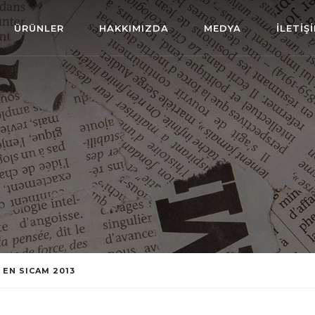
ÜRÜNLER
HAKKIMIZDA
MEDYA
İLETİŞ
 EN SICAM 2013