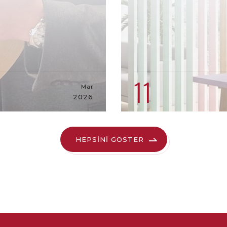
11
Mar
2026
HEPSİNİ GÖSTER