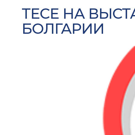
TECE НА ВЫСТ
БОЛГАРИИ