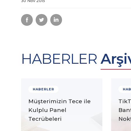
30 Nov 2015
HABERLER
Arşi
HABERLER
HAB
Müşterimizin Tece ile
TikT
Kulplu Panel
Ban
Tecrübeleri
Nokt