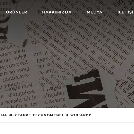
ÜRÜNLER
HAKKIMIZDA
MEDYA
İLETİŞ
 НА ВЫСТАВКЕ TECHNOMEBEL В БОЛГАРИИ