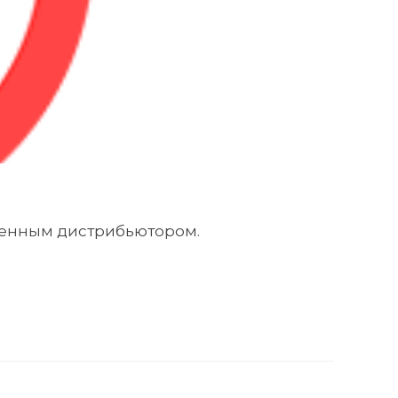
еменным дистрибьютором.