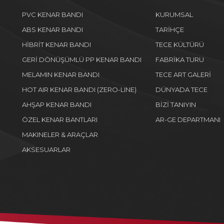
PVC KENAR BANDI
KURUMSAL
ABS KENAR BANDI
TARİHÇE
HİBRİT KENAR BANDI
TECE KÜLTÜRÜ
GERİ DÖNÜŞÜMLÜ PP KENAR BANDI
FABRİKA TURU
MELAMIN KENAR BANDI
TECE ART GALERİ
HOT AIR KENAR BANDI (ZERO-LINE)
DÜNYADA TECE
AHŞAP KENAR BANDI
BİZİ TANIYIN
ÖZEL KENAR BANTLARI
AR-GE DEPARTMANI
MAKINELER & ARAÇLAR
AKSESUARLAR