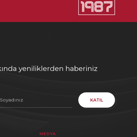
ında yeniliklerden haberiniz
KATIL
MEDYA