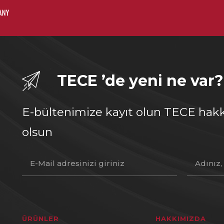
TECE ’de yeni ne var?
E-bültenimize kayıt olun TECE hakk
olsun
ÜRÜNLER
HAKKIMIZDA