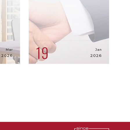
19
Mar
Jan
2026
2026