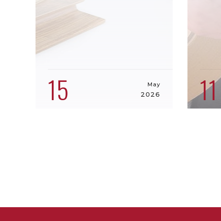
15
11
May
2026