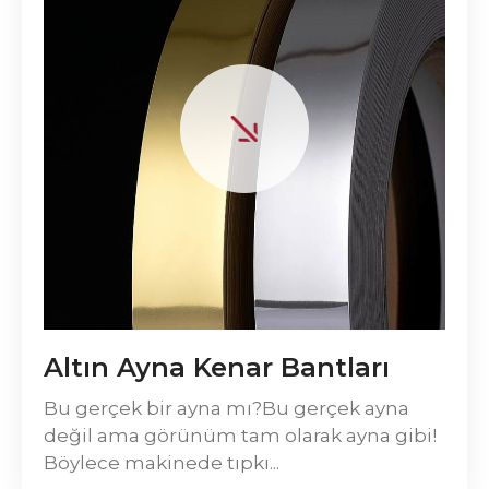
Altın Ayna Kenar Bantları
Bu gerçek bir ayna mı?Bu gerçek ayna
değil ama görünüm tam olarak ayna gibi!
Böylece makinede tıpkı...