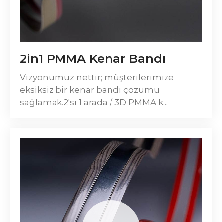
2in1 PMMA Kenar Bandı
Vizyonumuz nettir; müşterilerimize
eksiksiz bir kenar bandı çözümü
sağlamak.2'si 1 arada / 3D PMMA k...