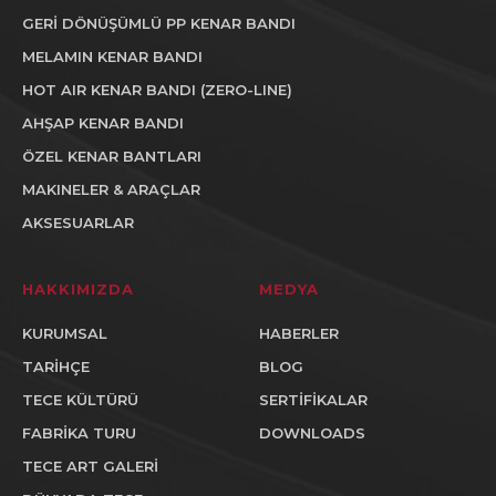
GERİ DÖNÜŞÜMLÜ PP KENAR BANDI
MELAMIN KENAR BANDI
HOT AIR KENAR BANDI (ZERO-LINE)
AHŞAP KENAR BANDI
ÖZEL KENAR BANTLARI
MAKINELER & ARAÇLAR
AKSESUARLAR
HAKKIMIZDA
MEDYA
KURUMSAL
HABERLER
TARİHÇE
BLOG
TECE KÜLTÜRÜ
SERTİFİKALAR
FABRİKA TURU
DOWNLOADS
TECE ART GALERİ