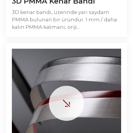
3D PMMA Kenar Bandı
3D kenar bandı, üzerinde yarı saydam
PMMA bulunan bir üründür. 1 mm / daha
kalın PMMA katmanı, oriji...