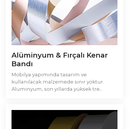
Alüminyum & Fırçalı Kenar
Bandı
Mobilya yapımında tasarım ve
kullanılacak malzemede sınır yoktur.
Alüminyum, son yıllarda yüksek tre...