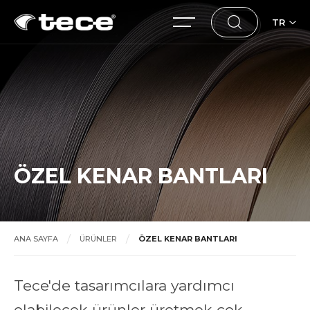
TR
ÖZEL KENAR BANTLARI
ANA SAYFA
ÜRÜNLER
ÖZEL KENAR BANTLARI
Tece'de tasarımcılara yardımcı
olabilecek ürünler üretmek çok