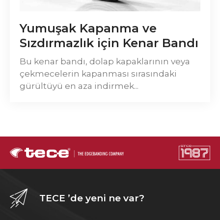
Yumuşak Kapanma ve
Sızdırmazlık için Kenar Bandı
Bu kenar bandı, dolap kapaklarının veya
çekmecelerin kapanması sırasındaki
gürültüyü en aza indirmek...
TECE ’de yeni ne var?