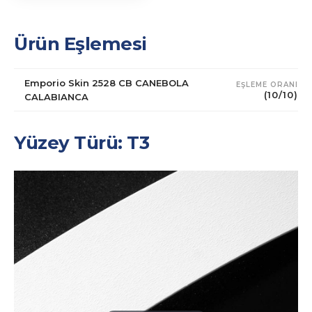
Ürün Eşlemesi
Emporio Skin 2528 CB CANEBOLA
EŞLEME ORANI
(10/10)
CALABIANCA
Yüzey Türü: T3