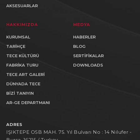
AKSESUARLAR
HAKKIMIZDA
MEDYA
KURUMSAL
HABERLER
TARİHÇE
BLOG
TECE KÜLTÜRÜ
SERTİFİKALAR
FABRİKA TURU
DOWNLOADS
TECE ART GALERİ
DÜNYADA TECE
BİZİ TANIYIN
AR-GE DEPARTMANI
ADRES
IŞIKTEPE OSB MAH. 75. Yıl Bulvarı No : 14 Nilufer -
Bursa, 16215 / Turkey