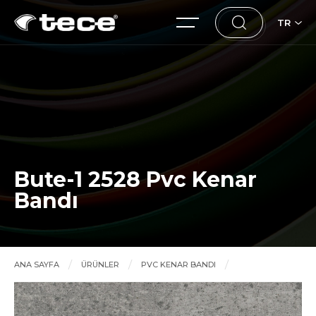
TR
Bute-1 2528 Pvc Kenar
Bandı
ANA SAYFA
ÜRÜNLER
PVC KENAR BANDI
Bute-1 2528 Pvc Kenar Bandı