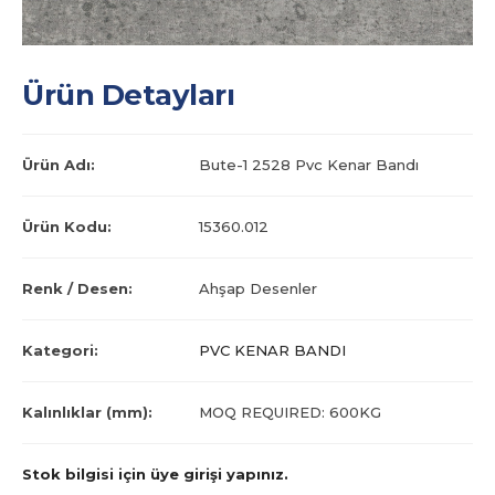
Ürün Detayları
Ürün Adı:
Bute-1 2528 Pvc Kenar Bandı
Ürün Kodu:
15360.012
Renk / Desen:
Ahşap Desenler
Kategori:
PVC KENAR BANDI
Kalınlıklar (mm):
MOQ REQUIRED: 600KG
Stok bilgisi için üye girişi yapınız.