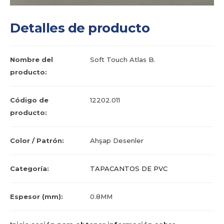
Detalles de producto
Nombre del
Soft Touch Atlas B.
producto:
Código de
12202.011
producto:
Color / Patrón:
Ahşap Desenler
Categoría:
TAPACANTOS DE PVC
Espesor (mm):
0.8MM