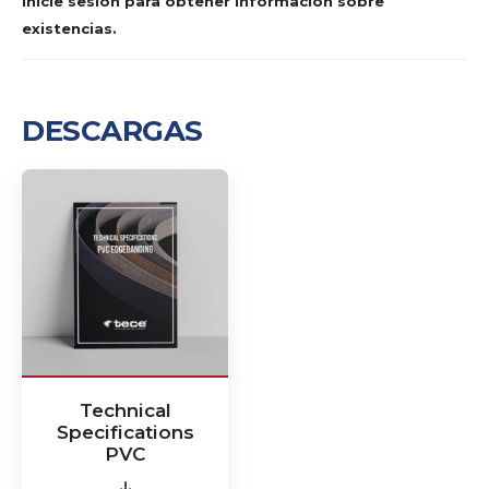
Inicie sesión para obtener información sobre
existencias.
DESCARGAS
Technical
Specifications
PVC