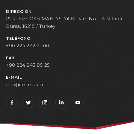
DIRECCIÓN
IŞIKTEPE OSB MAH. 75. Yıl Bulvarı No : 14 Nilufer -
Bursa, 16215 / Turkey
TELÉFONO
+90 224 242 21 00
FAX
+90 224 243 85 25
E-MAIL
info@tece.com.tr