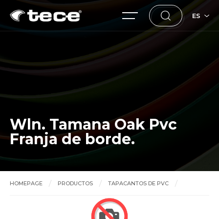
ES
Wln. Tamana Oak Pvc
Franja de borde.
HOMEPAGE
PRODUCTOS
TAPACANTOS DE PVC
Wln. Tamana Oak Pvc Franja de borde.