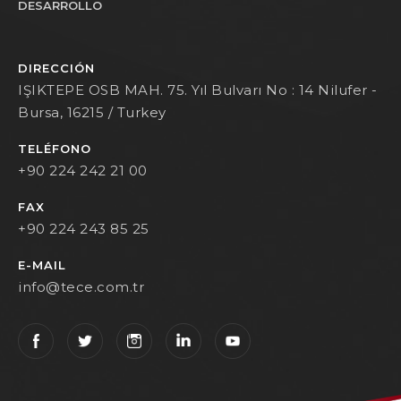
DESARROLLO
DIRECCIÓN
IŞIKTEPE OSB MAH. 75. Yıl Bulvarı No : 14 Nilufer -
Bursa, 16215 / Turkey
TELÉFONO
+90 224 242 21 00
FAX
+90 224 243 85 25
E-MAIL
info@tece.com.tr