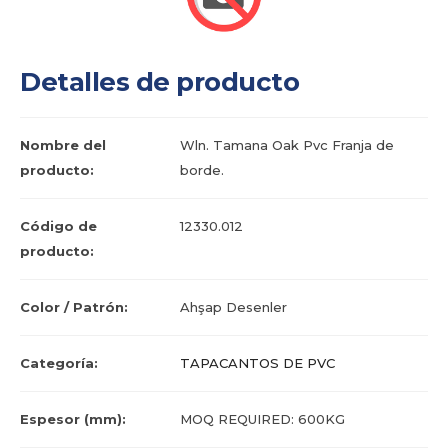
Detalles de producto
Nombre del
Wln. Tamana Oak Pvc Franja de
producto:
borde.
Código de
12330.012
producto:
Color / Patrón:
Ahşap Desenler
Categoría:
TAPACANTOS DE PVC
Espesor (mm):
MOQ REQUIRED: 600KG