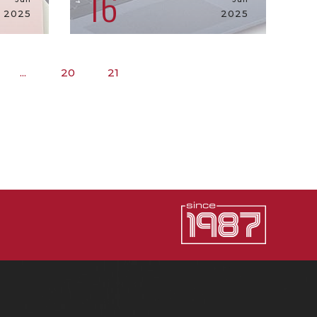
16
2025
2025
...
20
21