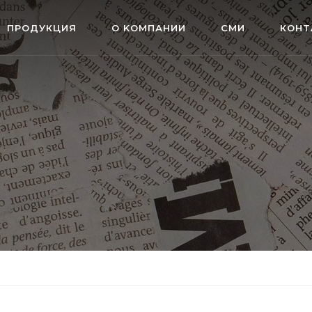
ПРОДУКЦИЯ
О KОМПАНИИ
СМИ
КOHT