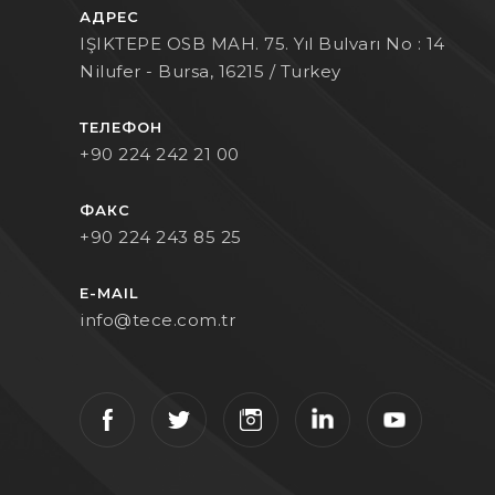
АДРЕС
IŞIKTEPE OSB MAH. 75. Yıl Bulvarı No : 14
Nilufer - Bursa, 16215 / Turkey
ТЕЛЕФОН
+90 224 242 21 00
ФАКС
+90 224 243 85 25
E-MAIL
info@tece.com.tr