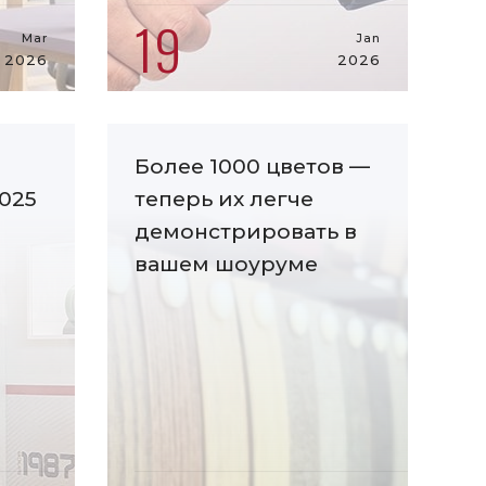
19
Mar
Jan
2026
2026
Более 1000 цветов —
025
теперь их легче
демонстрировать в
вашем шоуруме