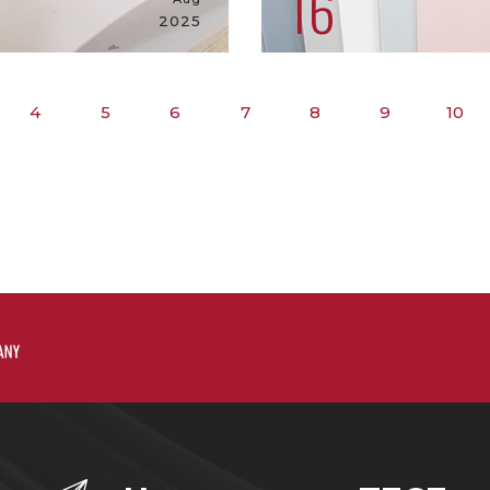
16
2025
4
5
6
7
8
9
10