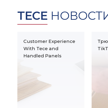
TECE
НОВОСТ
Customer Experience
Трю
With Tece and
Tik
Handled Panels