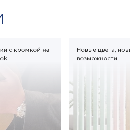
И
ки с кромкой на
Новые цвета, нов
Tok
возможности