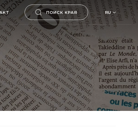
AKT
ПОИСК КРАЯ
RU