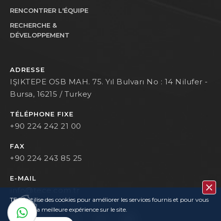
RENCONTRER L'ÉQUIPE
RECHERCHE &
DÉVELOPPEMENT
ADRESSE
IŞIKTEPE OSB MAH. 75. Yıl Bulvarı No : 14 Nilufer -
Bursa, 16215 / Turkey
TÉLÉPHONE FIXE
+90 224 242 21 00
FAX
+90 224 243 85 25
E-MAIL
info@tece.com.tr
TECE utilise des cookies pour améliorer les services fournis et pour vous
garantir la meilleure expérience sur le site.