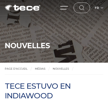
FR
NOUVELLES
PAGE D'ACCUEIL
MÉDIAS
NOUVELLES
TECE ESTUVO EN INDIAWOOD
TECE ESTUVO EN
INDIAWOOD