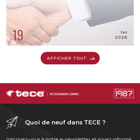
19
Jan
2026
AFFICHER TOUT
Quoi de neuf dans TECE ?
Inscrivez-vous à notre e-newsletter et soyez informé