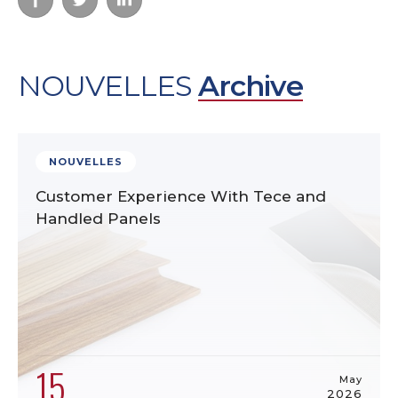
NOUVELLES
Archive
NOUVELLES
Customer Experience With Tece and
Handled Panels
15
May
2026