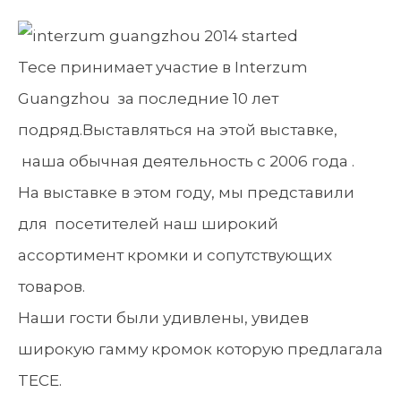
Tece принимает участие в Interzum
Guangzhou за последние 10 лет
подряд.Выставляться на этой выставке,
наша обычная деятельность с 2006 года .
На выставке в этом году, мы представили
для посетителей наш широкий
ассортимент кромки и сопутствующих
товаров.
Наши гости были удивлены, увидев
широкую гамму кромок которую предлагала
TECE.