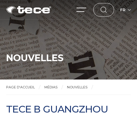
FR
NOUVELLES
PAGE D'ACCUEIL
MÉDIAS
NOUVELLES
TECE В GUANGZHOU
TECE В GUANGZHOU