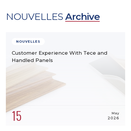
NOUVELLES
Archive
NOUVELLES
Customer Experience With Tece and
Handled Panels
15
May
2026