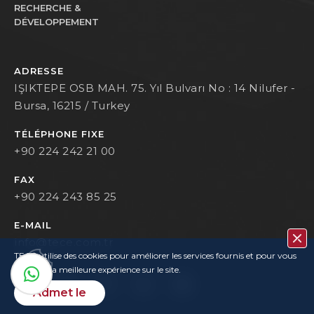
RECHERCHE &
DÉVELOPPEMENT
ADRESSE
IŞIKTEPE OSB MAH. 75. Yıl Bulvarı No : 14 Nilufer -
Bursa, 16215 / Turkey
TÉLÉPHONE FIXE
+90 224 242 21 00
FAX
+90 224 243 85 25
E-MAIL
info@tece.com.tr
TECE utilise des cookies pour améliorer les services fournis et pour vous
garantir la meilleure expérience sur le site.
Admet le