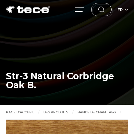
FR
Str-3 Natural Corbridge
Oak B.
PAGE D'ACCUEIL
DES PRODUITS
BANDE DE CHANT ABS
Str-3 Natural Corbridge Oak B.