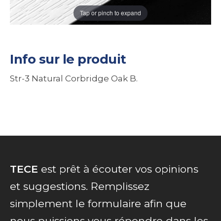
Tap or pinch to expand
Info sur le produit
Str-3 Natural Corbridge Oak B.
TECE
est prêt à écouter vos opinions
et suggestions. Remplissez
simplement le formulaire afin que
nous puissions vous répondre dans les