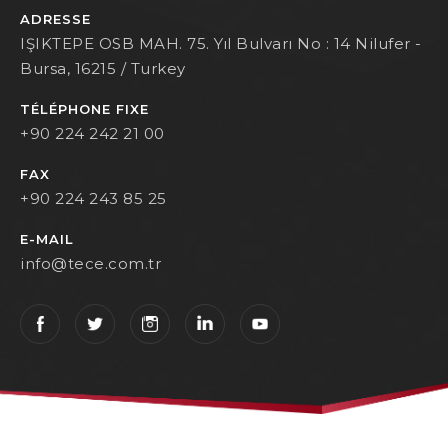
ADRESSE
IŞIKTEPE OSB MAH. 75. Yıl Bulvarı No : 14 Nilufer -
Bursa, 16215 / Turkey
TÉLÉPHONE FIXE
+90 224 242 21 00
FAX
+90 224 243 85 25
E-MAIL
info@tece.com.tr