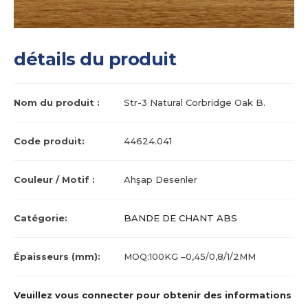
détails du produit
Nom du produit :
Str-3 Natural Corbridge Oak B.
Code produit:
44624.041
Couleur / Motif :
Ahşap Desenler
Catégorie:
BANDE DE CHANT ABS
Épaisseurs (mm):
MOQ:100KG –0,45/0,8/1/2MM
Veuillez vous connecter pour obtenir des informations