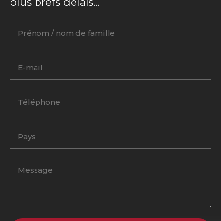
plus brefs délais...