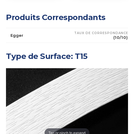
Produits Correspondants
TAUX DE CORRESPONDANCE
Egger
(10/10)
Type de Surface: T15
Tap or pinch to expand