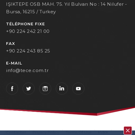
IŞIKTEPE OSB MAH. 75. Yıl Bulvarı No : 14 Nilufer -
Bursa, 16215 / Turkey
TÉLÉPHONE FIXE
+90 224 242 21 00
FAX
+90 224 243 85 25
E-MAIL
info@tece.com.tr
Contacter
Privacy Policy
Terms Of Use
KVKK