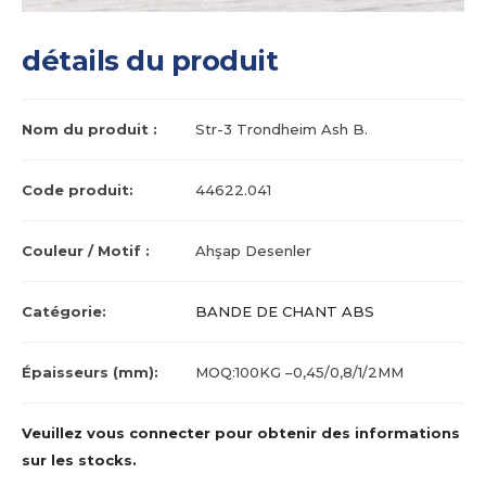
détails du produit
Nom du produit :
Str-3 Trondheim Ash B.
Code produit:
44622.041
Couleur / Motif :
Ahşap Desenler
Catégorie:
BANDE DE CHANT ABS
Épaisseurs (mm):
MOQ:100KG –0,45/0,8/1/2MM
Veuillez vous connecter pour obtenir des informations
sur les stocks.