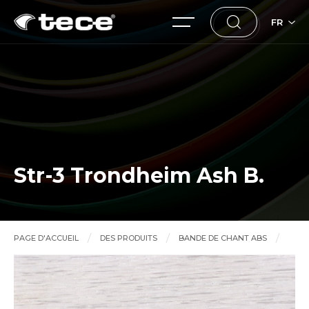
FR
Str-3 Trondheim Ash B.
PAGE D'ACCUEIL
DES PRODUITS
BANDE DE CHANT ABS
Str-3 Trondheim Ash B.