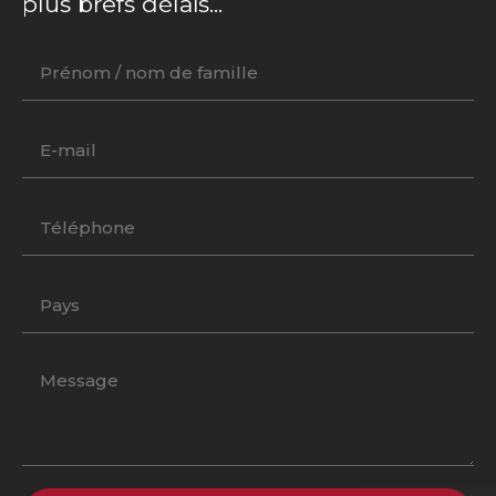
plus brefs délais...