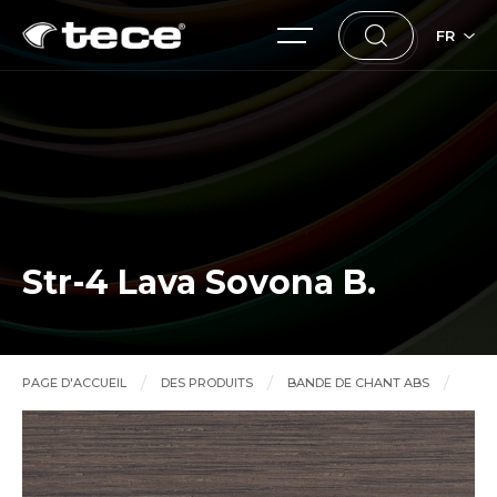
FR
Str-4 Lava Sovona B.
PAGE D'ACCUEIL
DES PRODUITS
BANDE DE CHANT ABS
Str-4 Lava Sovona B.