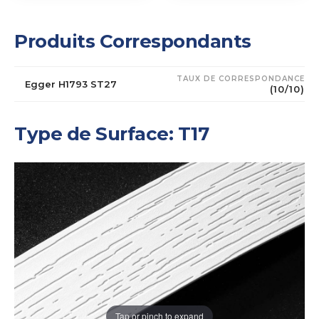
Produits Correspondants
TAUX DE CORRESPONDANCE
Egger H1793 ST27
(10/10)
Type de Surface: T17
Tap or pinch to expand