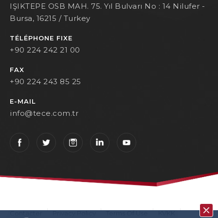
IŞIKTEPE OSB MAH. 75. Yıl Bulvarı No : 14 Nilufer -
Bursa, 16215 / Turkey
TÉLÉPHONE FIXE
+90 224 242 21 00
FAX
+90 224 243 85 25
E-MAIL
info@tece.com.tr
Contacter
Privacy Policy
Terms Of Use
KVKK