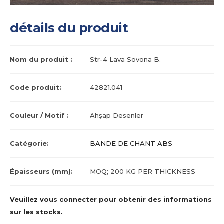
détails du produit
Nom du produit :
Str-4 Lava Sovona B.
Code produit:
42821.041
Couleur / Motif :
Ahşap Desenler
Catégorie:
BANDE DE CHANT ABS
Épaisseurs (mm):
MOQ; 200 KG PER THICKNESS
Veuillez vous connecter pour obtenir des informations
sur les stocks.