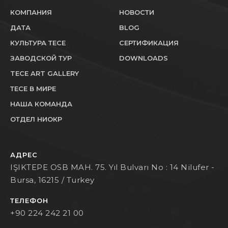
КОМПАНИЯ
НОВОСТИ
ДАТА
BLOG
КУЛЬТУРА ТЕСЕ
СЕРТИФИКАЦИЯ
ЗАВОДСКОЙ ТУР
DOWNLOADS
TECE ART GALLERY
ТЕСЕ В МИРЕ
НАША КОМАНДА
ОТДЕЛ НИОКР
АДРЕС
IŞIKTEPE OSB MAH. 75. Yıl Bulvarı No : 14 Nilufer -
Bursa, 16215 / Turkey
ТЕЛЕФОН
+90 224 242 21 00