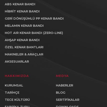
ABS KENAR BANDI
HİBRİT KENAR BANDI
GERİ DÖNÜŞÜMLÜ PP KENAR BANDI
MELAMIN KENAR BANDI
HOT AIR KENAR BANDI (ZERO-LINE)
AHŞAP KENAR BANDI
ÖZEL KENAR BANTLARI
MAKINELER & ARAÇLAR
AKSESUARLAR
HAKKIMIZDA
MEDYA
KURUMSAL
HABERLER
TARİHÇE
BLOG
TECE KÜLTÜRÜ
SERTİFİKALAR
FABRİKA TURU
DOWNLOADS