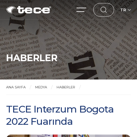
TR
HABERLER
ANA SAYFA
MEDYA
HABERLER
TECE Interzum Bogota 2022 Fuarında
TECE Interzum Bogota
2022 Fuarında