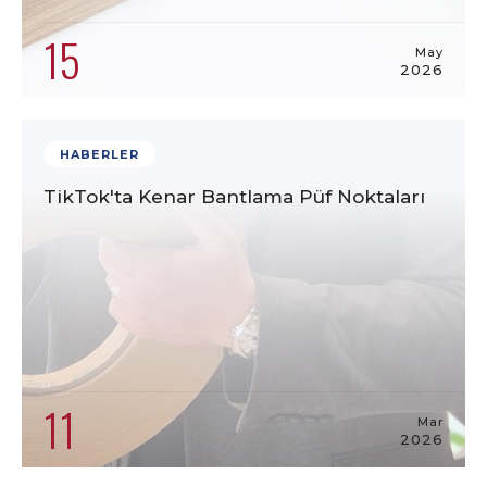
15
May
2026
HABERLER
TikTok'ta Kenar Bantlama Püf Noktaları
11
Mar
2026