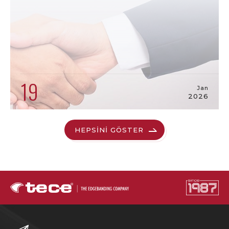
19
Jan
2026
HEPSİNİ GÖSTER