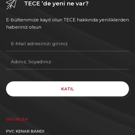
TECE ’de yeni ne var?
E-bültenimize kayıt olun TECE hakkında yeniliklerden
haberiniz olsun
KATIL
ÜRÜNLER
PVC KENAR BANDI