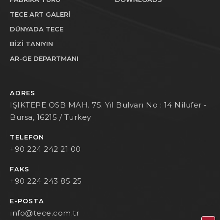
TECE ART GALERİ
DÜNYADA TECE
BİZİ TANIYIN
AR-GE DEPARTMANI
ADRES
IŞIKTEPE OSB MAH. 75. Yıl Bulvarı No : 14 Nilufer -
Bursa, 16215 / Turkey
TELEFON
+90 224 242 21 00
FAKS
+90 224 243 85 25
E-POSTA
info@tece.com.tr