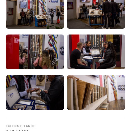
EKLENME TARİHİ