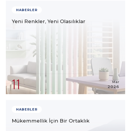
HABERLER
Yeni Renkler, Yeni Olasılıklar
11
Mar
2026
HABERLER
Mükemmellik İçin Bir Ortaklık