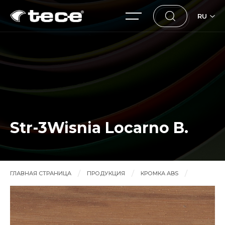
RU
Str-3Wisnia Locarno B.
ГЛАВНАЯ СТРАНИЦА
ПРОДУКЦИЯ
КРОМКА ABS
Str-3Wisnia Locarno B.