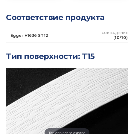
Соответствие продукта
СОВПАДЕНИЕ
Egger H1636 ST12
(10/10)
Тип поверхности: T15
Tap or pinch to expand