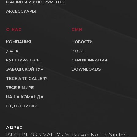
МАШИНЫ И ИНСТРУМЕНТЫ
АКСЕССУАРЫ
О НАС
СМИ
КОМПАНИЯ
НОВОСТИ
ДАТА
BLOG
КУЛЬТУРА ТЕСЕ
СЕРТИФИКАЦИЯ
ЗАВОДСКОЙ ТУР
DOWNLOADS
TECE ART GALLERY
ТЕСЕ В МИРЕ
НАША КОМАНДА
ОТДЕЛ НИОКР
АДРЕС
IŞIKTEPE OSB MAH. 75. Yıl Bulvarı No : 14 Nilufer -