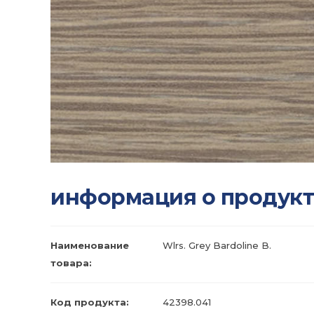
информация о продукт
Наименование
Wlrs. Grey Bardoline B.
товара:
Код продукта:
42398.041