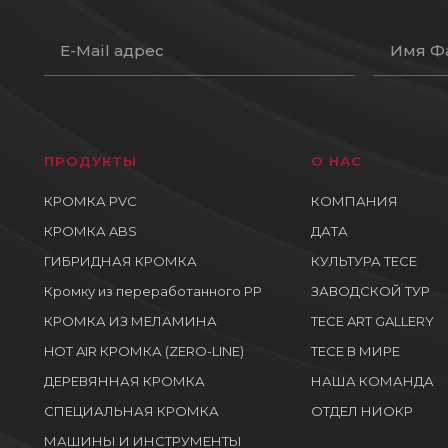
ПРОДУКТЫ
О НАС
КРОМКА PVC
КОМПАНИЯ
КРОМКА ABS
ДАТА
ГИБРИДНАЯ КРОМКА
КУЛЬТУРА ТЕСЕ
Кромку из переработанного PP
ЗАВОДСКОЙ ТУР
КРОМКА ИЗ МЕЛАМИНА
TECE ART GALLERY
HOT AIR КРОМКА (ZERO-LINE)
ТЕСЕ В МИРЕ
ДЕРЕВЯННАЯ КРОМКА
НАША КОМАНДА
СПЕЦИАЛЬНАЯ КРОМКА
ОТДЕЛ НИОКР
МАШИНЫ И ИНСТРУМЕНТЫ