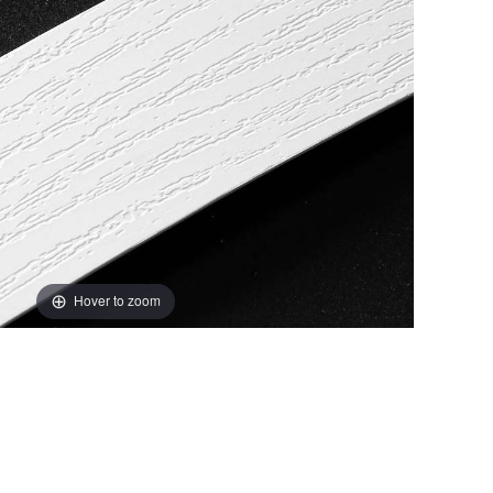
Hover to zoom