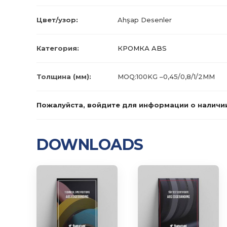
Цвет/узор:
Ahşap Desenler
Категория:
КРОМКА ABS
Толщина (мм):
MOQ:100KG –0,45/0,8/1/2MM
Пожалуйста, войдите для информации о наличи
DOWNLOADS