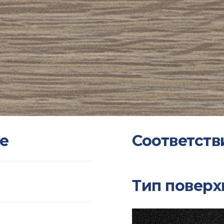
е
Соответств
Тип поверх