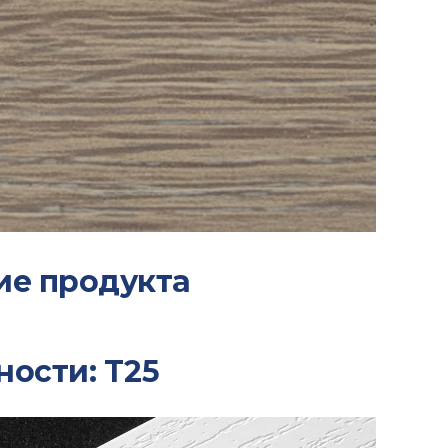
ие продукта
ности: T25