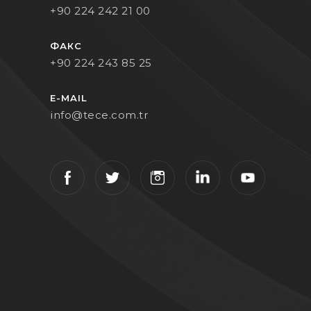
+90 224 242 21 00
ФАКС
+90 224 243 85 25
E-MAIL
info@tece.com.tr