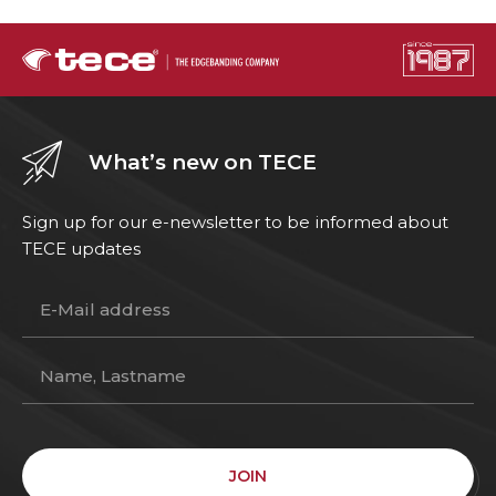
What’s new on TECE
Sign up for our e-newsletter to be informed about
TECE updates
JOIN