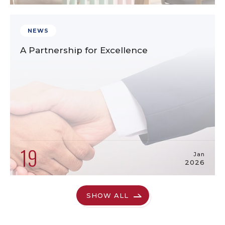
NEWS
A Partnership for Excellence
19
Jan
2026
SHOW ALL