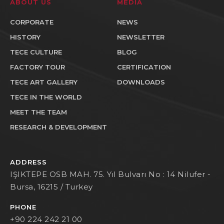
ABOUT US
MEDIA
CORPORATE
NEWS
HISTORY
NEWSLETTER
TECE CULTURE
BLOG
FACTORY TOUR
CERTIFICATION
TECE ART GALLERY
DOWNLOADS
TECE IN THE WORLD
MEET THE TEAM
RESEARCH & DEVELOPMENT
ADDRESS
IŞIKTEPE OSB MAH. 75. Yıl Bulvarı No : 14 Nilufer -
Bursa, 16215 / Turkey
PHONE
+90 224 242 21 00