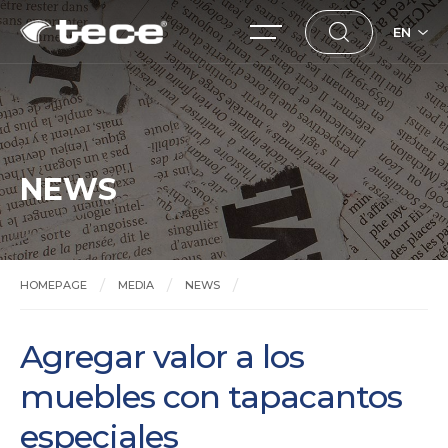
EN
NEWS
HOMEPAGE
MEDIA
NEWS
Agregar valor a los muebles con tapacantos especiales
Agregar valor a los
muebles con tapacantos
especiales