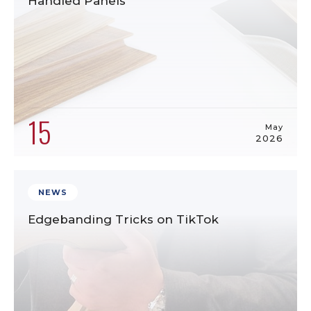
Handled Panels
15
May
2026
NEWS
Edgebanding Tricks on TikTok