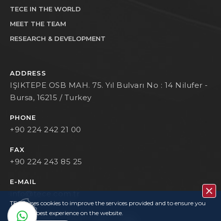
TECE IN THE WORLD
MEET THE TEAM
RESEARCH & DEVELOPMENT
ADDRESS
IŞIKTEPE OSB MAH. 75. Yıl Bulvarı No : 14 Nilufer -
Bursa, 16215 / Turkey
PHONE
+90 224 242 21 00
FAX
+90 224 243 85 25
E-MAIL
info@tece.com.tr
TECE uses cookies to improve the services provided and to ensure you
have the best experience on the website.