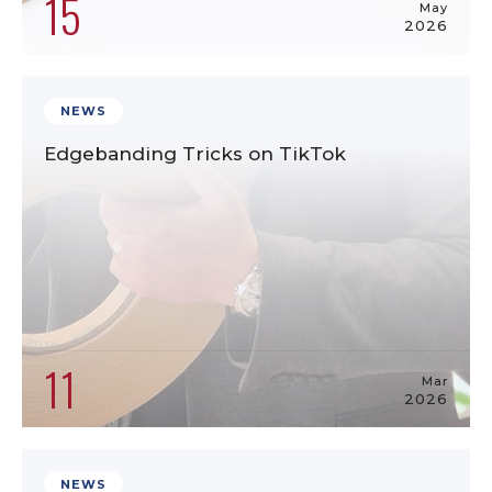
15
May
2026
NEWS
Edgebanding Tricks on TikTok
11
Mar
2026
NEWS