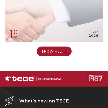
19
Jan
2026
SHOW ALL
What’s new on TECE