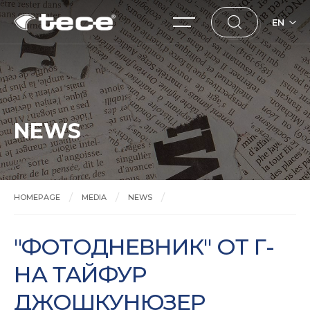
EN
NEWS
HOMEPAGE
MEDIA
NEWS
"ФОТОДНЕВНИК" ОТ Г-НА ТАЙФУР ДЖОШКУНЮЗЕР
"ФОТОДНЕВНИК" ОТ Г-
НА ТАЙФУР
ДЖОШКУНЮЗЕР