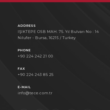
ADDRESS
IŞIKTEPE OSB MAH. 75. Yıl Bulvarı No : 14
Nilufer - Bursa, 16215 / Turkey
PHONE
+90 224 242 21 00
FAX
+90 224 243 85 25
E-MAIL
info@tece.com.tr