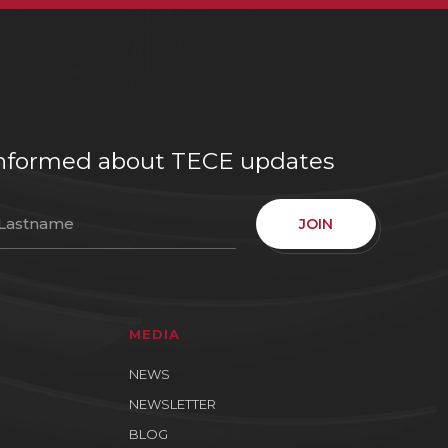
e informed about TECE updates
JOIN
MEDIA
NEWS
NEWSLETTER
BLOG