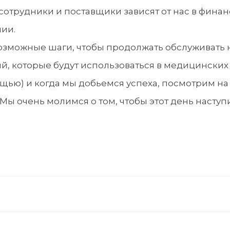
сотрудники и поставщики зависят от нас в фина
нии.
озможные шаги, чтобы продолжать обслуживать 
ий, которые будут использоваться в медицинских
ощью) и когда мы добьемся успеха, посмотрим н
 Мы очень молимся о том, чтобы этот день насту