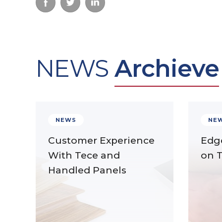
NEWS
Archieve
NEWS
NE
Customer Experience
Edg
With Tece and
on 
Handled Panels