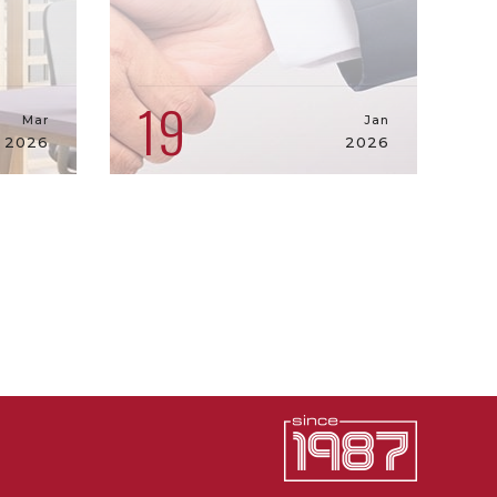
19
Mar
Jan
2026
2026