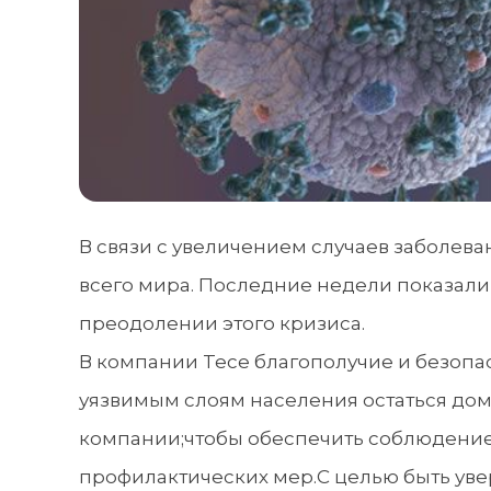
В связи с увеличением случаев заболев
всего мира. Последние недели показали 
преодолении этого кризиса.
В компании Tece благополучие и безопас
уязвимым слоям населения остаться дом
компании;чтобы обеспечить соблюдение
профилактических мер.С целью быть увер