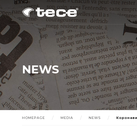
NEWS
HOMEPAGE
MEDIA
NEWS
Коронави