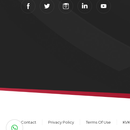
Contact
Privacy Policy
Terms Of Use
KV