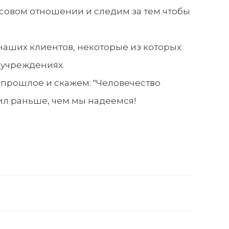
нсовом отношении и следим за тем чтобы
наших клиентов, некоторые из которых
 учреждениях.
а прошлое и скажем: "Человечество
пил раньше, чем мы надеемся!