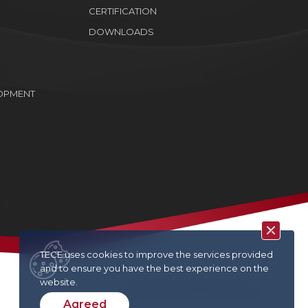
CERTIFICATION
DOWNLOADS
OPMENT
TECE uses cookies to improve the services provided
and to ensure you have the best experience on the
website.
TECE © 2022. All rights reserved
Agreed