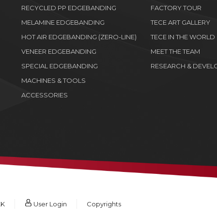
RECYCLED PP EDGEBANDING
FACTORY TOUR
MELAMINE EDGEBANDING
TECE ART GALLERY
HOT AIR EDGEBANDING (ZERO-LINE)
TECE IN THE WORLD
VENEER EDGEBANDING
MEET THE TEAM
SPECIAL EDGEBANDING
RESEARCH & DEVEL
MACHINES & TOOLS
ACCESSORIES
KK
User Login
Copyrights