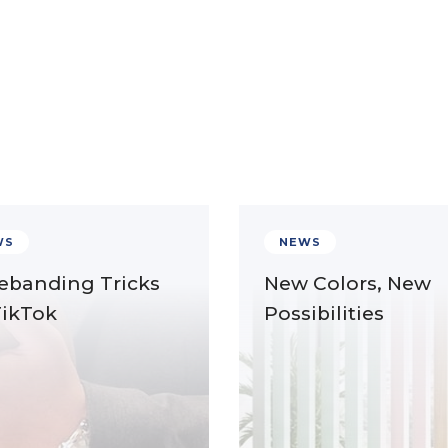
WS
NEWS
ebanding Tricks
New Colors, New
TikTok
Possibilities