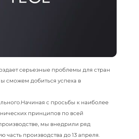
создает серьезные проблемы для стран
мы сможем добиться успеха в
ального.Начиная с просьбы к наиболее
енических принципов по всей
производстве, мы внедрили ряд
 часть производства до 13 апреля.