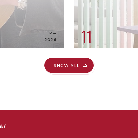
11
Mar
2026
SHOW ALL