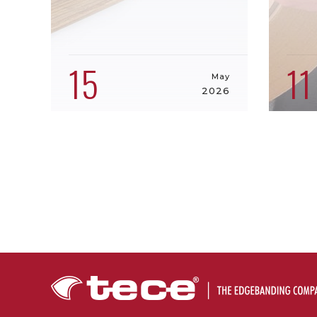
15
11
May
2026