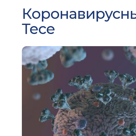
Коронавирусны
Тесе