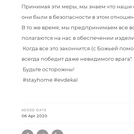
Принимая эти меры, мы знаем что наши 
они были в безопасности в этом отноше
В то же время, мы предпринимаем все в
полагаются на нас в обеспечении издел
Когда все это закончится (с Божьей пом
всегда победит даже невидимого врага".
Будьте осторожны!
#stayhome #evdekal
ADDED DATE
06 Apr 2020