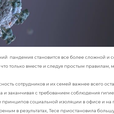
аний пандемия становится все более сложной и 
что только вместе и следуя простым правилам, 
ность сотрудников и их семей важнее всего ост
а и заканчивая с требованием соблюдения гиги
 принципов социальной изоляции в офисе и на 
еным в результатах, Тесе приостановила большую