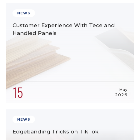
NEWS
Customer Experience With Tece and
Handled Panels
15
May
2026
NEWS
Edgebanding Tricks on TikTok