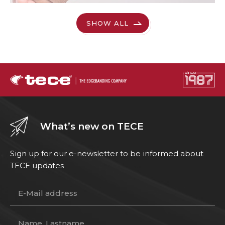
SHOW ALL
What’s new on TECE
Sign up for our e-newsletter to be informed about
TECE updates