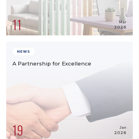
11
Mar
2026
NEWS
A Partnership for Excellence
19
Jan
2026