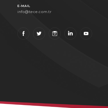
E-MAIL
info@tece.com.tr