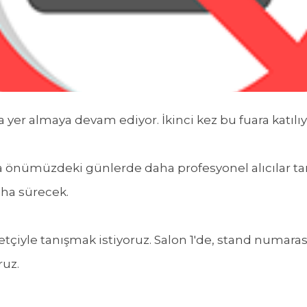
 yer almaya devam ediyor. İkinci kez bu fuara katılıy
önümüzdeki günlerde daha profesyonel alıcılar tara
ha sürecek.
çiyle tanışmak istiyoruz. Salon 1'de, stand numara
ruz.