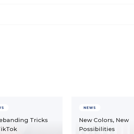
WS
NEWS
ebanding Tricks
New Colors, New
TikTok
Possibilities