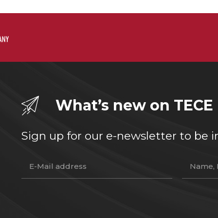
What’s new on TECE
Sign up for our e-newsletter to b