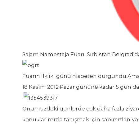
Sajam Namestaja Fuarı, Sırbistan Belgrad'da
Fuarın ilk iki günü nispeten durgundu.Ama 
18 Kasım 2012 Pazar gününe kadar 5 gün da
Önümüzdeki günlerde çok daha fazla ziyaret
konuklarımızla tanışmak için sabırsızlanıyo