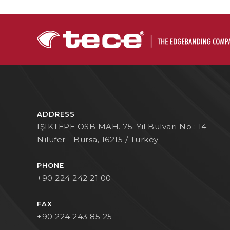
ADDRESS
IŞIKTEPE OSB MAH. 75. Yıl Bulvarı No : 14
Nilufer - Bursa, 16215 / Turkey
PHONE
+90 224 242 21 00
FAX
+90 224 243 85 25