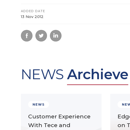
ADDED DATE
13 Nov 2012
NEWS
Archieve
NEWS
NE
Customer Experience
Edg
With Tece and
on 