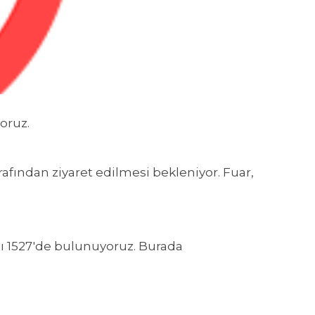
oruz.
fından ziyaret edilmesi bekleniyor. Fuar,
sı 1527'de bulunuyoruz. Burada