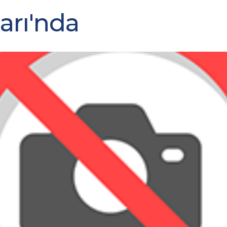
arı'nda