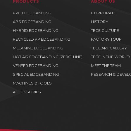
PRODUCTS
ABOUT US
PVC EDGEBANDING
CORPORATE
ABS EDGEBANDING
HISTORY
HYBRID EDGEBANDING
TECE CULTURE
RECYCLED PP EDGEBANDING
FACTORY TOUR
MELAMINE EDGEBANDING
TECE ART GALLERY
HOT AIR EDGEBANDING (ZERO-LINE)
TECE IN THE WORLD
VENEER EDGEBANDING
MEET THE TEAM
SPECIAL EDGEBANDING
RESEARCH & DEVEL
MACHINES & TOOLS
ACCESSORIES