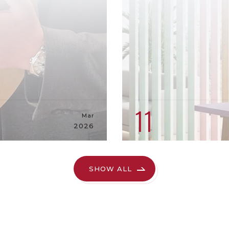
11
Mar
2026
SHOW ALL