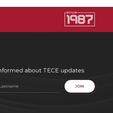
e informed about TECE updates
JOIN