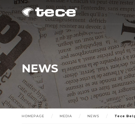
NEWS
HOMEPAGE
MEDIA
NEWS
Tece Bel