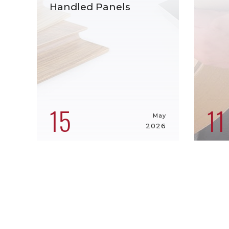
Handled Panels
15
11
May
2026