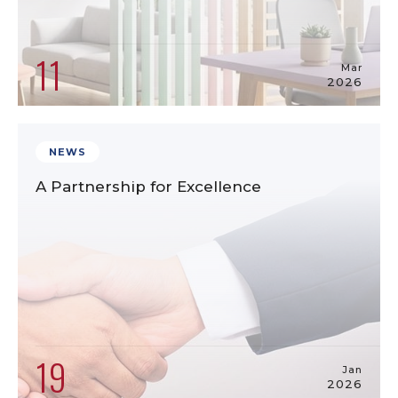
11
Mar
2026
NEWS
A Partnership for Excellence
19
Jan
2026