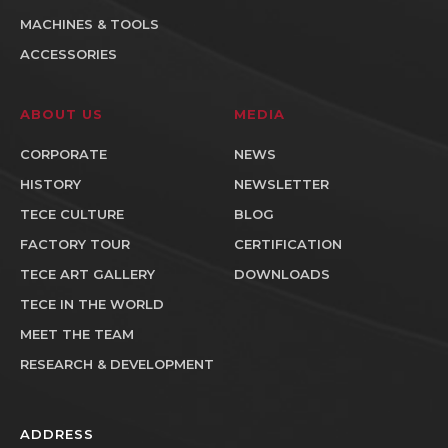
MACHINES & TOOLS
ACCESSORIES
ABOUT US
MEDIA
CORPORATE
NEWS
HISTORY
NEWSLETTER
TECE CULTURE
BLOG
FACTORY TOUR
CERTIFICATION
TECE ART GALLERY
DOWNLOADS
TECE IN THE WORLD
MEET THE TEAM
RESEARCH & DEVELOPMENT
ADDRESS