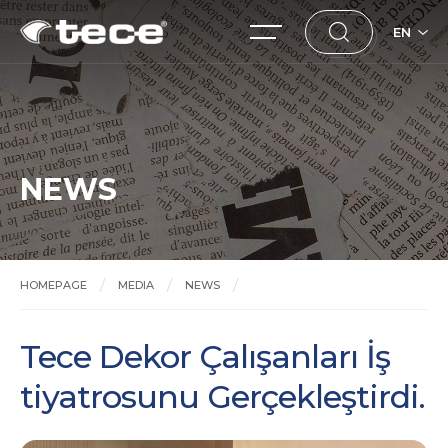
EN
NEWS
HOMEPAGE
MEDIA
NEWS
Tece Dekor Çalışanları İş tiyatrosunu Gerçekleştirdi.
Tece Dekor Çalışanları İş
tiyatrosunu Gerçekleştirdi.