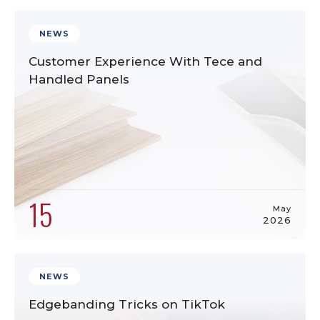
NEWS
Customer Experience With Tece and
Handled Panels
15
May
2026
NEWS
Edgebanding Tricks on TikTok