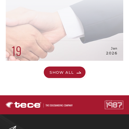
19
Jan
2026
SHOW ALL