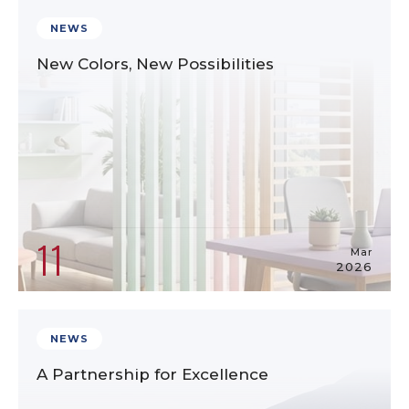
NEWS
New Colors, New Possibilities
11
Mar
2026
NEWS
A Partnership for Excellence