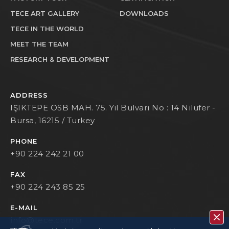
TECE ART GALLERY
DOWNLOADS
TECE IN THE WORLD
MEET THE TEAM
RESEARCH & DEVELOPMENT
ADDRESS
IŞIKTEPE OSB MAH. 75. Yıl Bulvarı No : 14 Nilufer -
Bursa, 16215 / Turkey
PHONE
+90 224 242 21 00
FAX
+90 224 243 85 25
E-MAIL
info@tece.com.tr