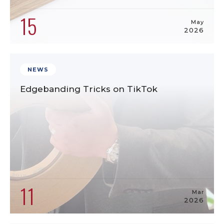
15
May
2026
NEWS
Edgebanding Tricks on TikTok
11
Mar
2026