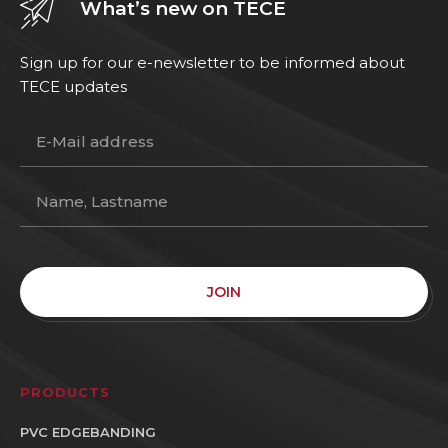
What’s new on TECE
Sign up for our e-newsletter to be informed about
TECE updates
JOIN
PRODUCTS
PVC EDGEBANDING