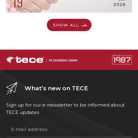
19
2026
SHOW ALL
What’s new on TECE
Sign up for our e-newsletter to be informed about
TECE updates