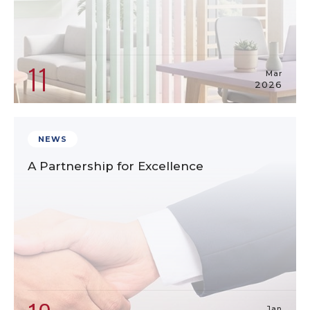
11
Mar
2026
NEWS
A Partnership for Excellence
Jan