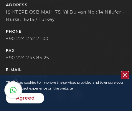
ADDRESS
IŞIKTEPE OSB MAH. 75. Yıl Bulvarı No : 14 Nilufer -
Bursa, 16215 / Turkey
PHONE
+90 224 242 21 00
FAX
+90 224 243 85 25
E-MAIL
info@tece.com.tr
TECE uses cookies to improve the services provided and to ensure you
have the best experience on the website.
Agreed