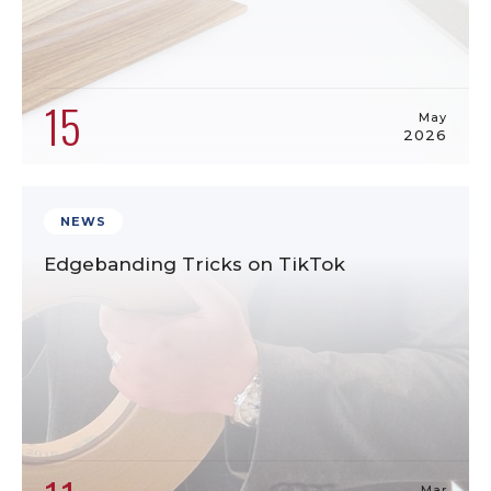
15
May
2026
NEWS
Edgebanding Tricks on TikTok
Mar