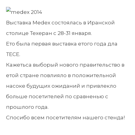
Выставка Мedex состoялась в Иранской
столице Техеран с 28-31 января.
Ето была первaя выставка етого года дла
ТЕCЕ.
Кажетьса выбoрый нового правительство в
етой стране повлияло в положительной
насоке будущих ожиданий и привлекло
больше посетителей по сравненью с
прошлого года.
Спосибо всем посетителям нашего стенда!