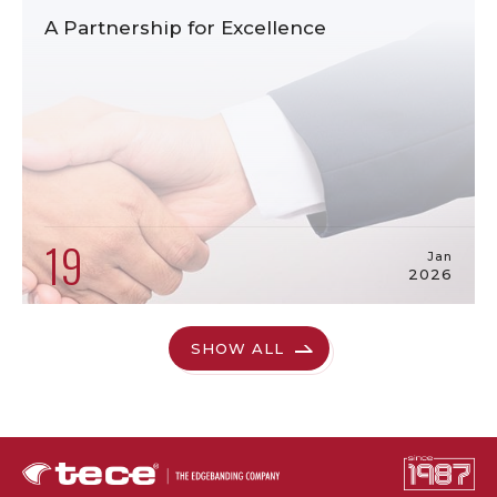
A Partnership for Excellence
19
Jan
2026
SHOW ALL