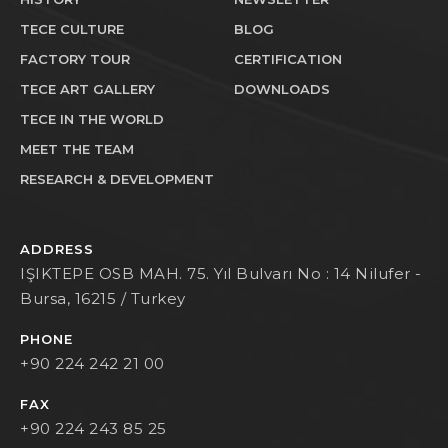
TECE CULTURE
BLOG
FACTORY TOUR
CERTIFICATION
TECE ART GALLERY
DOWNLOADS
TECE IN THE WORLD
MEET THE TEAM
RESEARCH & DEVELOPMENT
ADDRESS
IŞIKTEPE OSB MAH. 75. Yıl Bulvarı No : 14 Nilufer -
Bursa, 16215 / Turkey
PHONE
+90 224 242 21 00
FAX
+90 224 243 85 25