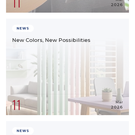
11
2026
NEWS
New Colors, New Possibilities
11
Mar
2026
NEWS