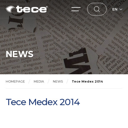
EN
NEWS
HOMEPAGE
MEDIA
NEWS
Tece Medex 2014
Tece Medex 2014