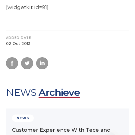
[widgetkit id=91]
ADDED DATE
02 Oct 2013
NEWS
Archieve
NEWS
Customer Experience With Tece and