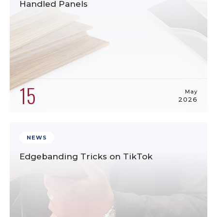
Handled Panels
15
May
2026
NEWS
Edgebanding Tricks on TikTok