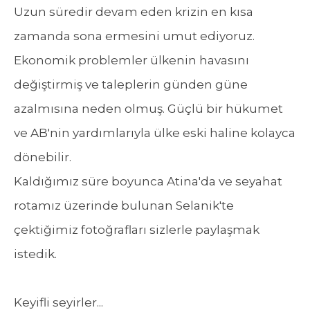
Uzun süredir devam eden krizin en kısa
zamanda sona ermesini umut ediyoruz.
Ekonomik problemler ülkenin havasını
değiştirmiş ve taleplerin günden güne
azalmısına neden olmuş. Güçlü bir hükumet
ve AB'nin yardımlarıyla ülke eski haline kolayca
dönebilir.
Kaldığımız süre boyunca Atina'da ve seyahat
rotamız üzerinde bulunan Selanik'te
çektiğimiz fotoğrafları sizlerle paylaşmak
istedik.
Keyifli seyirler...