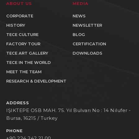
ABOUT US
MEDIA
CORPORATE
NEWS
HISTORY
NEWSLETTER
TECE CULTURE
BLOG
FACTORY TOUR
CERTIFICATION
TECE ART GALLERY
DOWNLOADS
TECE IN THE WORLD
MEET THE TEAM
RESEARCH & DEVELOPMENT
ADDRESS
IŞIKTEPE OSB MAH. 75. Yıl Bulvarı No : 14 Nilufer -
Bursa, 16215 / Turkey
PHONE
+90 224 242 21 00