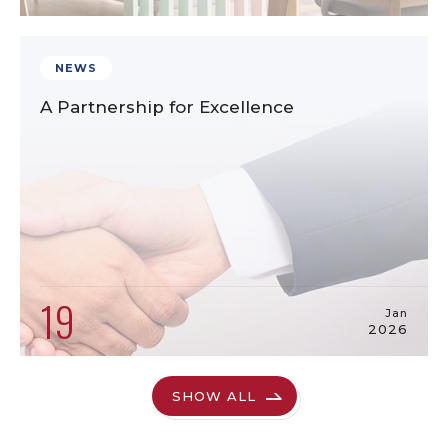
NEWS
A Partnership for Excellence
19
Jan
2026
SHOW ALL