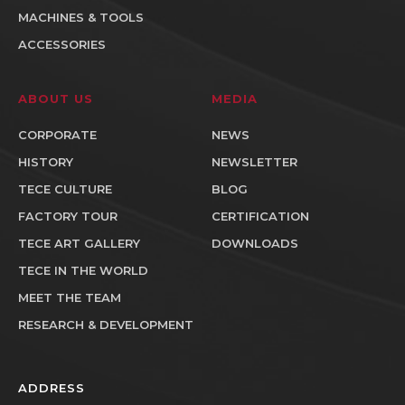
MACHINES & TOOLS
ACCESSORIES
ABOUT US
MEDIA
CORPORATE
NEWS
HISTORY
NEWSLETTER
TECE CULTURE
BLOG
FACTORY TOUR
CERTIFICATION
TECE ART GALLERY
DOWNLOADS
TECE IN THE WORLD
MEET THE TEAM
RESEARCH & DEVELOPMENT
ADDRESS