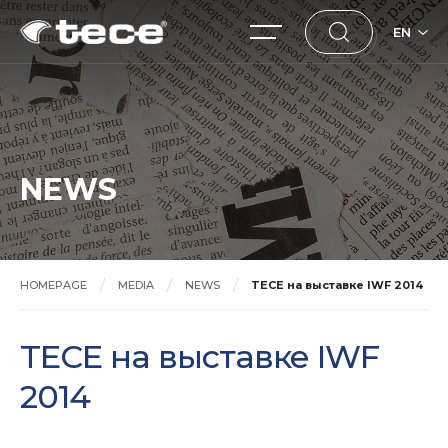
EN
NEWS
HOMEPAGE
MEDIA
NEWS
TECE на выставке IWF 2014
TECE на выставке IWF
2014