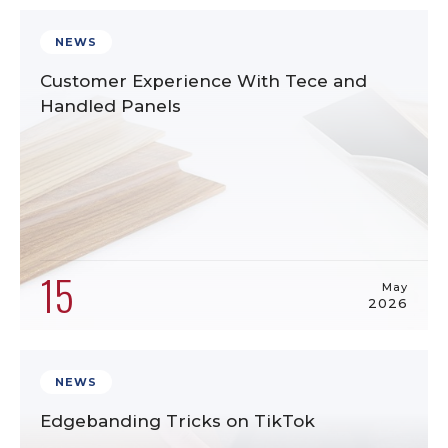
NEWS
Customer Experience With Tece and
Handled Panels
15
May
2026
NEWS
Edgebanding Tricks on TikTok