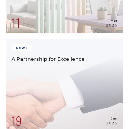
11
Mar
2026
NEWS
A Partnership for Excellence
19
Jan
2026