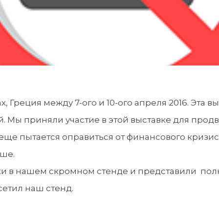
 Греция между 7-ого и 10-ого апреля 2016. Эта 
. Мы приняли участие в этой выставке для прод
 еще пытается оправиться от финансового кризис
чше.
ки в нашем скромном стенде и представили пол
сетил наш стенд.