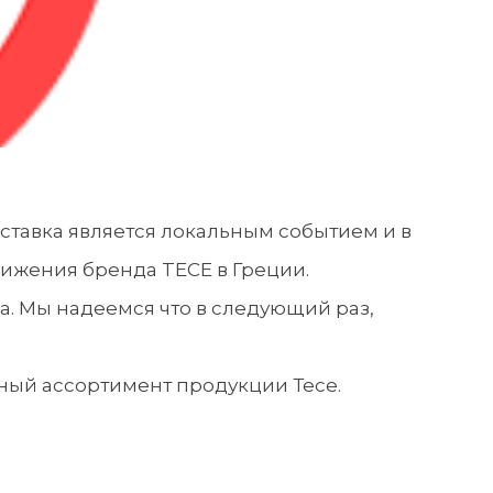
выставка является локальным событием и в
вижения бренда TECE в Греции.
а. Мы надеемся что в следующий раз,
ный ассортимент продукции Тесе.