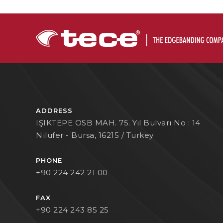
ADDRESS
IŞIKTEPE OSB MAH. 75. Yıl Bulvarı No : 14
Nilufer - Bursa, 16215 / Turkey
PHONE
+90 224 242 21 00
FAX
+90 224 243 85 25