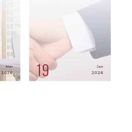
19
Mar
Jan
2026
2026