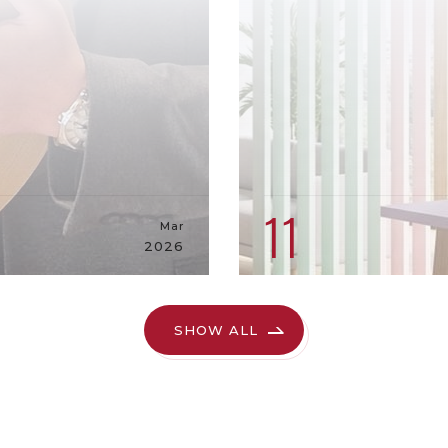
11
Mar
2026
SHOW ALL