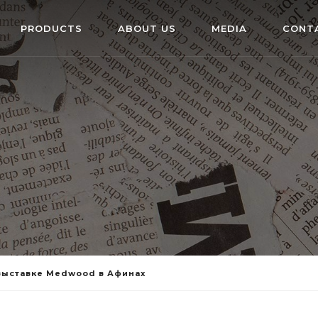
PRODUCTS
ABOUT US
MEDIA
CONT
выставке Medwood в Афинах