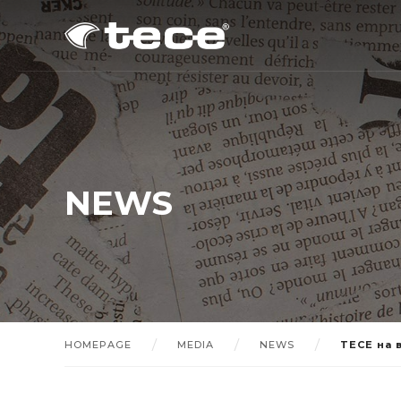
NEWS
HOMEPAGE
MEDIA
NEWS
TECE на 