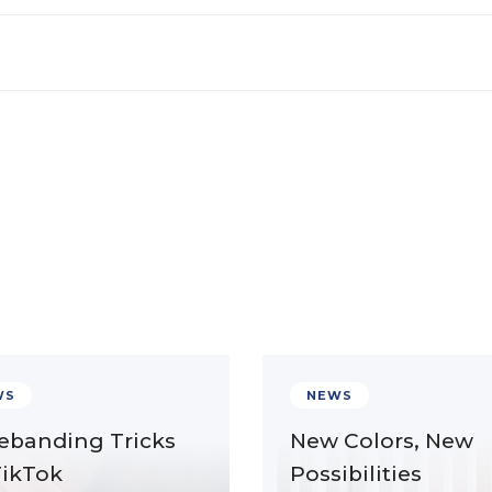
WS
NEWS
ebanding Tricks
New Colors, New
TikTok
Possibilities