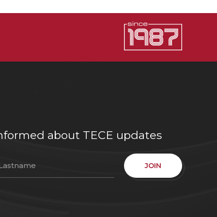
e informed about TECE updates
JOIN