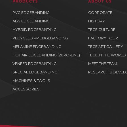
PRODUCTS
ABOUT US
PVC EDGEBANDING
CORPORATE
ABS EDGEBANDING
HISTORY
HYBRID EDGEBANDING
TECE CULTURE
RECYCLED PP EDGEBANDING
FACTORY TOUR
MELAMINE EDGEBANDING
TECE ART GALLERY
HOT AIR EDGEBANDING (ZERO-LINE)
TECE IN THE WORLD
VENEER EDGEBANDING
MEET THE TEAM
SPECIAL EDGEBANDING
RESEARCH & DEVEL
MACHINES & TOOLS
ACCESSORIES