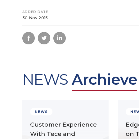
ADDED DATE
30 Nov 2015
NEWS
Archieve
NEWS
NE
Customer Experience
Edg
With Tece and
on 