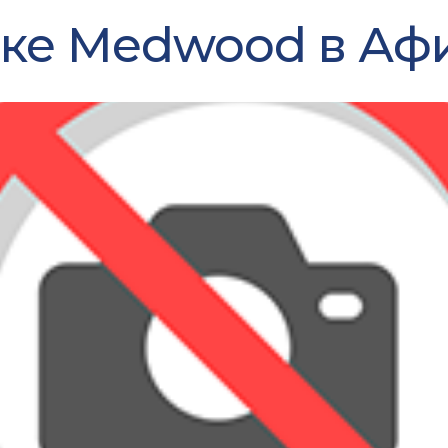
вке Medwood в Аф