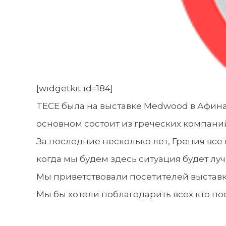
[widgetkit id=184]
TECE была на выставке Medwood в Афинах,
основном состоит из греческих компаний
За последние несколько лет, Греция все
когда мы будем здесь ситуация будет лу
Мы приветствовали посетителей выстав
Мы бы хотели поблагодарить всех кто по