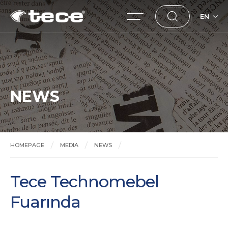
EN
NEWS
HOMEPAGE
MEDIA
NEWS
Tece Technomebel Fuarında
Tece Technomebel
Fuarında