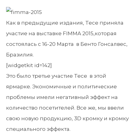
Как в предыдущие издания, Tece приняла
участие на выставке FIMMA 2015,которая
состоялась с 16-20 Марта в Бенто Гонсалвес,
Бразилия.
[widgetkit id=142]
Это было третье участие Tece в этой
ярмарке. Экономичные и политические
проблемы имели негативный эффект на
количество посетителей. Все же, мы ввели
свою новую продукцию, 3D кромку и кромку
специального эффекта.