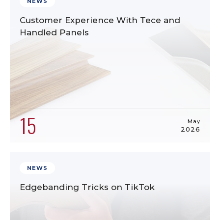
NEWS
Customer Experience With Tece and
Handled Panels
15
May
2026
NEWS
Edgebanding Tricks on TikTok