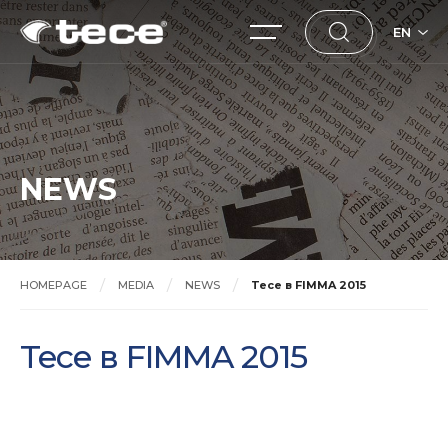
EN
NEWS
HOMEPAGE
MEDIA
NEWS
Tece в FIMMA 2015
Tece в FIMMA 2015