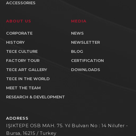
ACCESSORIES
ABOUT US
MEDIA
CORPORATE
NEWS
HISTORY
NEWSLETTER
TECE CULTURE
BLOG
FACTORY TOUR
CERTIFICATION
TECE ART GALLERY
DOWNLOADS
TECE IN THE WORLD
MEET THE TEAM
RESEARCH & DEVELOPMENT
ADDRESS
IŞIKTEPE OSB MAH. 75. Yıl Bulvarı No : 14 Nilufer -
Bursa, 16215 / Turkey