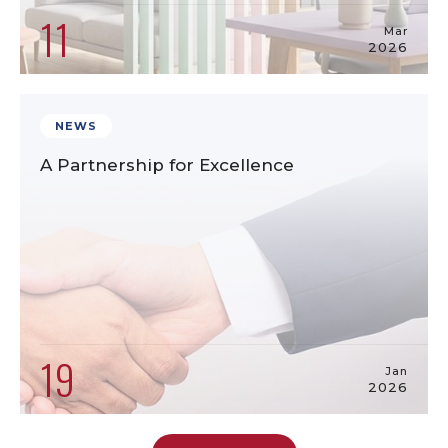
11
Mar
2026
NEWS
A Partnership for Excellence
19
Jan
2026