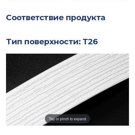
Соответствие продукта
Тип поверхности: T26
Tap or pinch to expand