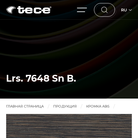
RU
Lrs. 7648 Sn B.
ГЛАВНАЯ СТРАНИЦА
ПРОДУКЦИЯ
КРОМКА ABS
Lrs. 7648 Sn B.