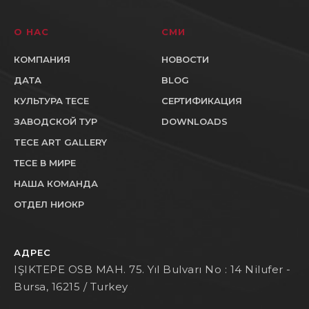
О НАС
СМИ
КОМПАНИЯ
НОВОСТИ
ДАТА
BLOG
КУЛЬТУРА ТЕСЕ
СЕРТИФИКАЦИЯ
ЗАВОДСКОЙ ТУР
DOWNLOADS
TECE ART GALLERY
ТЕСЕ В МИРЕ
НАША КОМАНДА
ОТДЕЛ НИОКР
АДРЕС
IŞIKTEPE OSB MAH. 75. Yıl Bulvarı No : 14 Nilufer -
Bursa, 16215 / Turkey