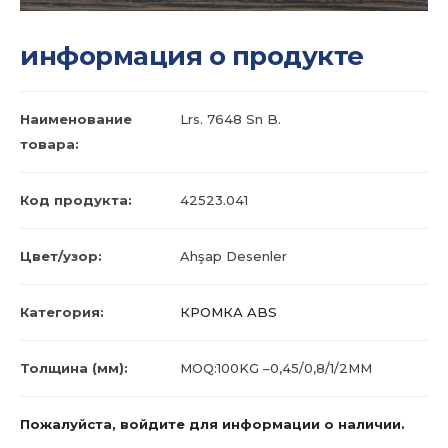
информация о продукте
Наименование
Lrs. 7648 Sn B.
товара:
Код продукта:
42523.041
Цвет/узор:
Ahşap Desenler
Категория:
КРОМКА ABS
Толщина (мм):
MOQ:100KG –0,45/0,8/1/2MM
Пожалуйста, войдите для информации о наличии.